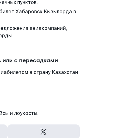
нечных пунктов.
 билет Хабаровск Кызылорда в
редложения авиакомпаний,
орды.
 или с пересадками
виабилетом в страну Казахстан
йсы и лоукосты.