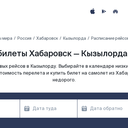
ы мира
Россия
Хабаровск
Кызылорда
Расписание рейсо
билеты Хабаровск — Кызылорда 
ых рейсов в Кызылорду. Выбирайте в календаре низки
тоимость перелета и купить билет на самолет из Хаб
недорого.