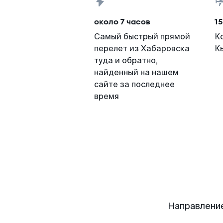
около 7 часов
15
Самый быстрый прямой
К
перелет из Хабаровска
К
туда и обратно,
найденный на нашем
сайте за последнее
время
Направлени