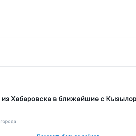
 из Хабаровска в ближайшие с Кызылор
 города