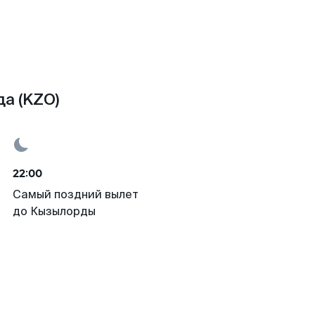
а (KZO)
22:00
Самый поздний вылет
до Кызылорды