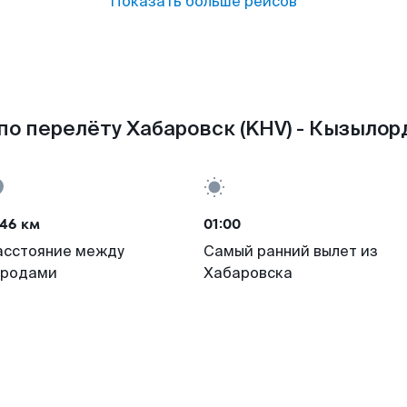
Показать больше рейсов
по перелёту Хабаровск (KHV) - Кызылорд
46 км
01:00
асстояние между
Самый ранний вылет из
ородами
Хабаровска