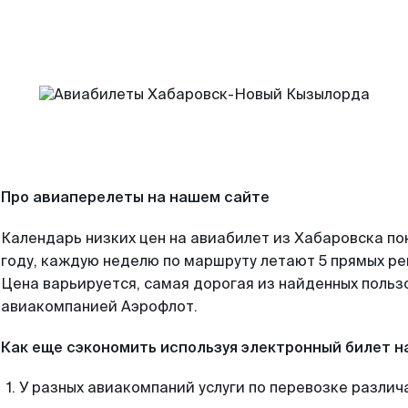
Про авиаперелеты на нашем сайте
Календарь низких цен на авиабилет из Хабаровска по
году, каждую неделю по маршруту летают 5 прямых рей
Цена варьируется, самая дорогая из найденных поль
авиакомпанией Аэрофлот.
Как еще сэкономить используя электронный билет н
У разных авиакомпаний услуги по перевозке различ