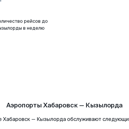
оличество рейсов до
ызылорды в неделю
Аэропорты Хабаровск — Кызылорда
е Хабаровск — Кызылорда обслуживают следующи