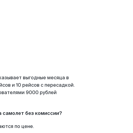
казывает выгодные месяца в
сов и 10 рейсов с пересадкой.
зователями 9000 рублей
а самолет без комиссии?
аются по цене.