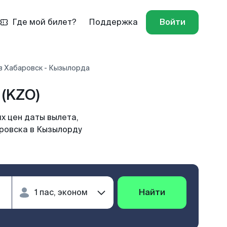
Где мой билет?
Поддержка
Войти
в Хабаровск - Кызылорда
(KZO)
х цен даты вылета,
аровска в Кызылорду
Найти