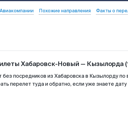
Авиакомпании
Похожие направления
Факты о пере
билеты
Хабаровск-Новый
—
Кызылорда
т без посредников из Хабаровска в Кызылорду по 
ть перелет туда и обратно, если уже знаете дат