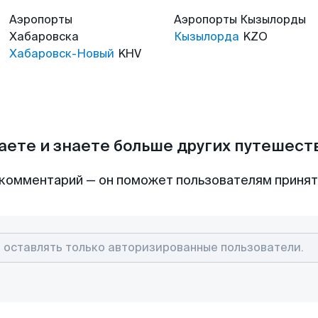
Аэропорты
Аэропорты
Кызылорды
Хабаровска
Кызылорда
KZO
Хабаровск-Новый
KHV
аете и знаете больше других путешес
комментарий — он поможет пользователям приня