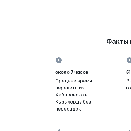
Факты 
около 7 часов
51
Среднее время
Р
перелета из
г
Хабаровска в
Кызылорду без
пересадок