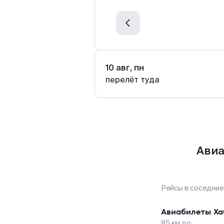
10 авг, пн
перелёт туда
Авиа
Рейсы в соседние
Авиабилеты
Ха
85
км до