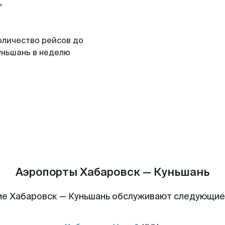
оличество рейсов до
уньшань в неделю
Аэропорты Хабаровск — Куньшань
е Хабаровск — Куньшань обслуживают следующи