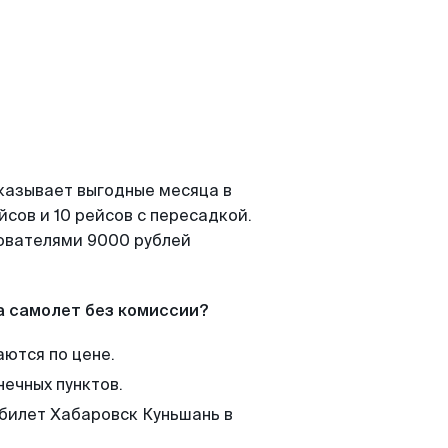
казывает выгодные месяца в
сов и 10 рейсов с пересадкой.
зователями 9000 рублей
а самолет без комиссии?
аются по цене.
нечных пунктов.
 билет Хабаровск Куньшань в