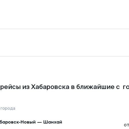
рейсы из Хабаровска в ближайшие с г
 города
баровск-Новый
—
Шанхай
о