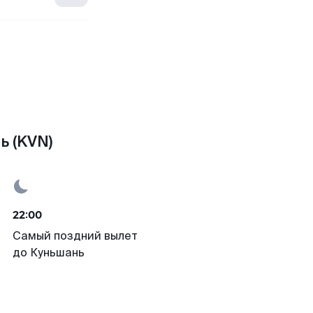
ь (KVN)
22:00
Самый поздний вылет
до Куньшань