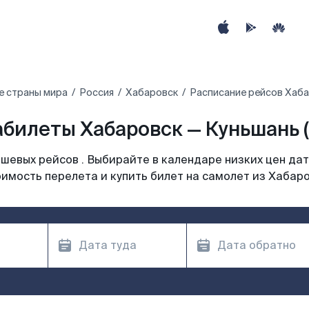
е страны мира
Россия
Хабаровск
Расписание рейсов Хаба
билеты Хабаровск — Куньшань 
шевых рейсов . Выбирайте в календаре низких цен дат
имость перелета и купить билет на самолет из Хабар