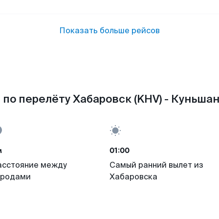
Показать больше рейсов
по перелёту Хабаровск (KHV) - Куньшан
м
01:00
асстояние между
Самый ранний вылет из
ородами
Хабаровска