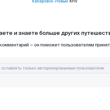
Хабаровск-Новый
KHV
аете и знаете больше других путешес
комментарий — он поможет пользователям приня