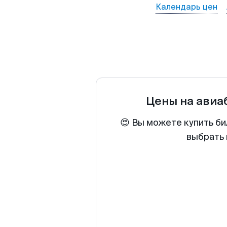
Календарь цен
Цены на ави
😍 Вы можете купить би
выбрать 