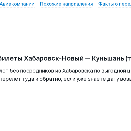
Авиакомпании
Похожие направления
Факты о пере
абилеты
Хабаровск-Новый
—
Куньшань
(
лет без посредников из Хабаровска по выгодной 
перелет туда и обратно, если уже знаете дату во