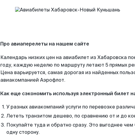
Про авиаперелеты на нашем сайте
Календарь низких цен на авиабилет из Хабаровска по
году, каждую неделю по маршруту летают 5 прямых рей
Цена варьируется, самая дорогая из найденных поль
авиакомпанией Аэрофлот.
Как еще сэкономить используя электронный билет н
У разных авиакомпаний услуги по перевозке различ
Лететь транзитом дешево, по сравнению от и до ко
Покупайте туда и обратно сразу. Это выгоднее чем
одну сторону.