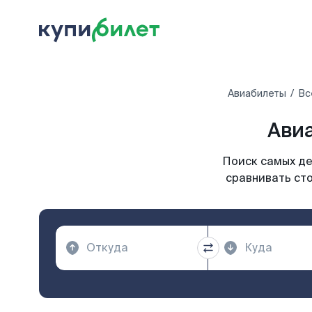
Авиабилеты
Вс
Авиа
Поиск самых де
сравнивать сто