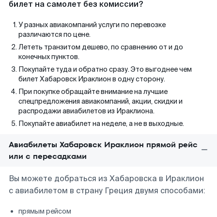
билет на самолет без комиссии?
У разных авиакомпаний услуги по перевозке
различаются по цене.
Лететь транзитом дешево, по сравнению от и до
конечных пунктов.
Покупайте туда и обратно сразу. Это выгоднее чем
билет Хабаровск Ираклион в одну сторону.
При покупке обращайте внимание на лучшие
спецпредложения авиакомпаний, акции, скидки и
распродажи авиабилетов из Ираклиона.
Покупайте авиабилет на неделе, а не в выходные.
Авиабилеты Хабаровск Ираклион прямой рейс
или с пересадками
Вы можете добраться из Хабаровска в Ираклион
с авиабилетом в страну Греция двумя способами:
прямым рейсом