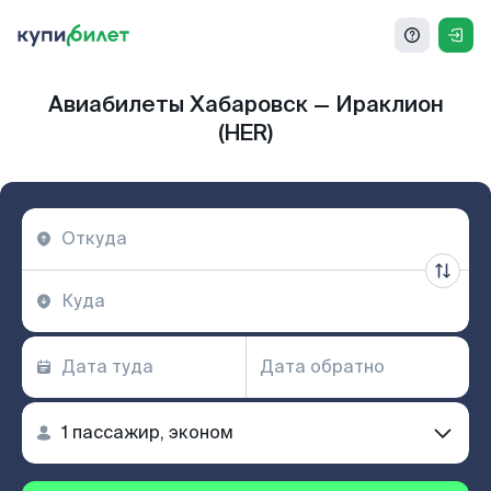
Авиабилеты Хабаровск — Ираклион
(HER)