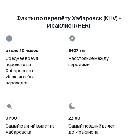
Факты по перелёту Хабаровск (KHV) -
Ираклион (HER)
около 10 часов
8407 км
Среднее время
Расстояние между
перелета из
городами
Хабаровска в
Ираклион без
пересадок
01:00
22:00
Самый ранний вылет из
Самый поздний вылет
Хабаровска
до Ираклиона