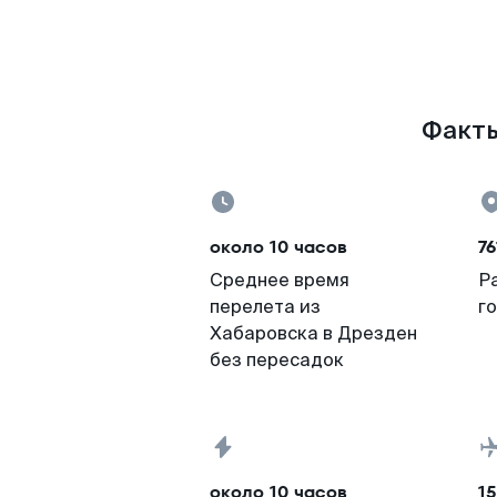
Факты
около 10 часов
76
Среднее время
Р
перелета из
г
Хабаровска в Дрезден
без пересадок
около 10 часов
15