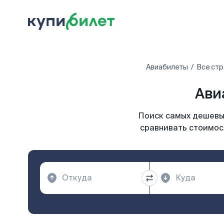
Авиабилеты
Все стр
Ави
Поиск самых дешевых
сравнивать стоимост