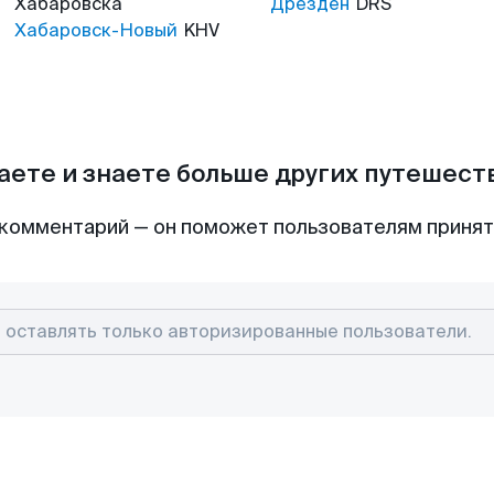
Хабаровска
Дрезден
DRS
Хабаровск-Новый
KHV
аете и знаете больше других путешес
комментарий — он поможет пользователям приня