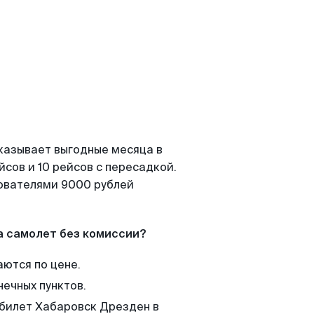
казывает выгодные месяца в
сов и 10 рейсов с пересадкой.
зователями 9000 рублей
а самолет без комиссии?
аются по цене.
нечных пунктов.
 билет Хабаровск Дрезден в