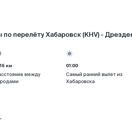
 по перелёту Хабаровск (KHV) - Дрезден
15 км
01:00
асстояние между
Самый ранний вылет из
ородами
Хабаровска