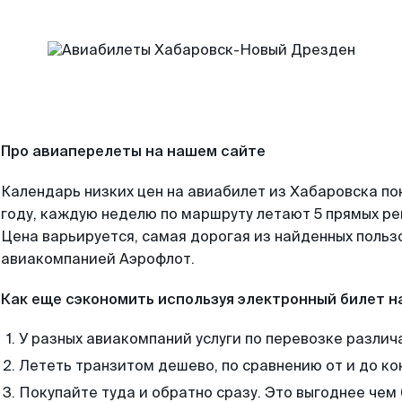
Про авиаперелеты на нашем сайте
Календарь низких цен на авиабилет из Хабаровска по
году, каждую неделю по маршруту летают 5 прямых рей
Цена варьируется, самая дорогая из найденных поль
авиакомпанией Аэрофлот.
Как еще сэкономить используя электронный билет н
У разных авиакомпаний услуги по перевозке различ
Лететь транзитом дешево, по сравнению от и до ко
Покупайте туда и обратно сразу. Это выгоднее чем