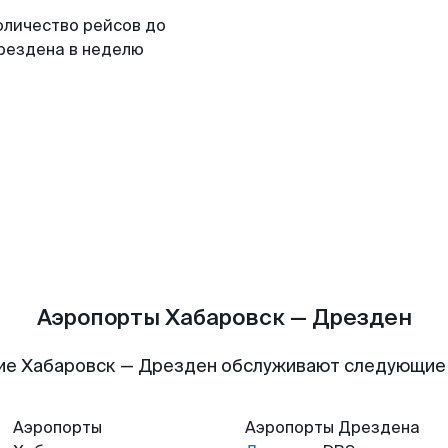
оличество рейсов до
рездена в неделю
Аэропорты Хабаровск — Дрезден
ие Хабаровск — Дрезден обслуживают следующие
Аэропорты
Аэропорты
Дрездена