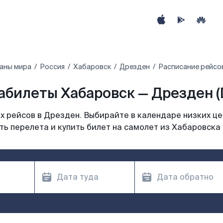
аны мира
Россия
Хабаровск
Дрезден
Расписание рейсо
абилеты Хабаровск — Дрезден (
 рейсов в Дрезден. Выбирайте в календаре низких це
ь перелета и купить билет на самолет из Хабаровска