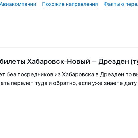
Авиакомпании
Похожие направления
Факты о пере
абилеты
Хабаровск-Новый
—
Дрезден
(т
ет без посредников из Хабаровска в Дрезден по в
ть перелет туда и обратно, если уже знаете дат