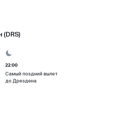
 (DRS)
22:00
Самый поздний вылет
до Дрездена