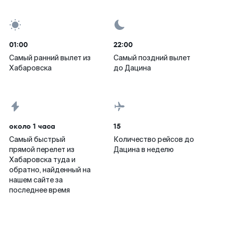
01:00
22:00
Самый ранний вылет из
Самый поздний вылет
Хабаровска
до Дацина
около 1 часа
15
Самый быстрый
Количество рейсов до
прямой перелет из
Дацина в неделю
Хабаровска туда и
обратно, найденный на
нашем сайте за
последнее время