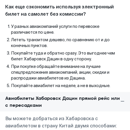
Как еще сэкономить используя электронный
билет на самолет без комиссии?
У разных авиакомпаний услуги по перевозке
различаются по цене.
Лететь транзитом дешево, по сравнению от и до
конечных пунктов.
Покупайте туда и обратно сразу. Это выгоднее чем
билет Хабаровск Дацин в одну сторону.
При покупке обращайте внимание на лучшие
спецпредложения авиакомпаний, акции, скидки и
распродажи авиабилетов из Дацина.
Покупайте авиабилет на неделе, а не в выходные.
Авиабилеты Хабаровск Дацин прямой рейс или
с пересадками
Вы можете добраться из Хабаровска с
авиабилетом в страну Китай двумя способами: