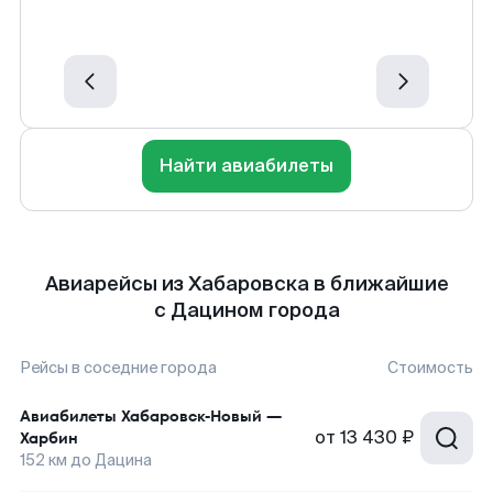
Найти авиабилеты
Авиарейсы из Хабаровска в ближайшие
с Дацином города
Рейсы в соседние города
Стоимость
Авиабилеты
Хабаровск-Новый
—
от
13 430 ₽
Харбин
152
км до
Дацина