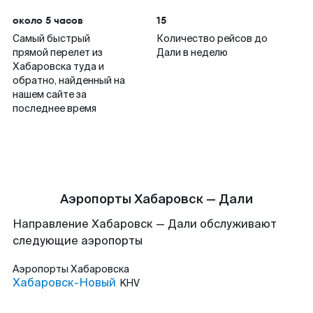
около 5 часов
15
Самый быстрый
Количество рейсов до
прямой перелет из
Дали в неделю
Хабаровска туда и
обратно, найденный на
нашем сайте за
последнее время
Аэропорты Хабаровск — Дали
Направление Хабаровск — Дали обслуживают
следующие аэропорты
Аэропорты
Хабаровска
Хабаровск-Новый
KHV