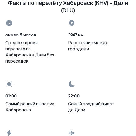
Факты по перелёту Хабаровск (KHV) - Дали
(DLU)
около 5 часов
3947 км
Среднее время
Расстояние между
перелета из
городами
Хабаровска в Дали без
пересадок
01:00
22:00
Самый ранний вылет из
Самый поздний вылет
Хабаровска
до Дали