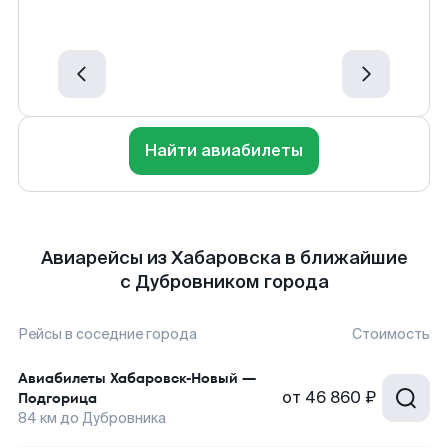
Найти авиабилеты
Авиарейсы из Хабаровска в ближайшие
с Дубровником города
Рейсы в соседние города
Стоимость
Авиабилеты
Хабаровск-Новый
—
от
46 860 ₽
Подгорица
84
км до
Дубровника