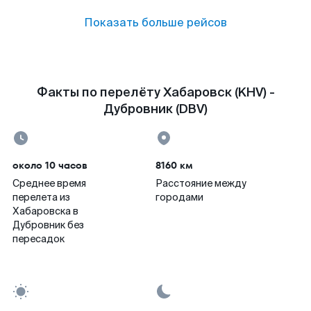
Показать больше рейсов
Факты по перелёту Хабаровск (KHV) -
Дубровник (DBV)
около 10 часов
8160 км
Среднее время
Расстояние между
перелета из
городами
Хабаровска в
Дубровник без
пересадок