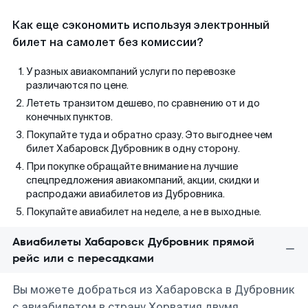
Как еще сэкономить используя электронный
билет на самолет без комиссии?
У разных авиакомпаний услуги по перевозке
различаются по цене.
Лететь транзитом дешево, по сравнению от и до
конечных пунктов.
Покупайте туда и обратно сразу. Это выгоднее чем
билет Хабаровск Дубровник в одну сторону.
При покупке обращайте внимание на лучшие
спецпредложения авиакомпаний, акции, скидки и
распродажи авиабилетов из Дубровника.
Покупайте авиабилет на неделе, а не в выходные.
Авиабилеты Хабаровск Дубровник прямой
рейс или с пересадками
Вы можете добраться из Хабаровска в Дубровник
с авиабилетом в страну Хорватия двумя