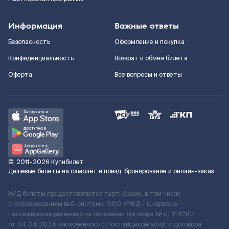
Информация
Важные ответы
Безопасность
Оформление и покупка
Конфиденциальность
Возврат и обмен билета
Оферта
Все вопросы и ответы
©
2011–2026
Купибилет
Дешёвые билеты на самолёт и поезд, бронирование и онлайн-заказ
Ж/Д билеты предоставляются партнёрами, в том числе
с использованием веб-системы ООО «РЖД – Цифровые
пассажирские решения» на основании договора № ЦПР-1282
от 04.04.2024 заключенного с Поставщиком услуг и Договора