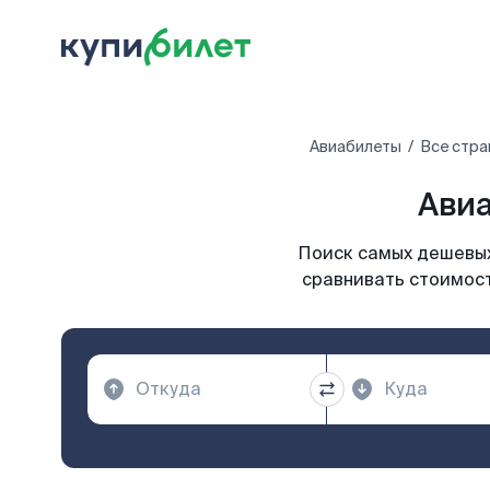
Авиабилеты
Все стра
Авиа
Поиск самых дешевых
сравнивать стоимост