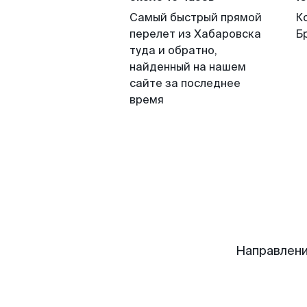
Самый быстрый прямой
К
перелет из Хабаровска
Б
туда и обратно,
найденный на нашем
сайте за последнее
время
Направлени