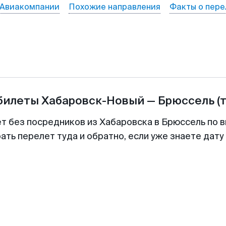
Авиакомпании
Похожие направления
Факты о пере
абилеты
Хабаровск-Новый
—
Брюссель
(
ет без посредников из Хабаровска в Брюссель по в
ть перелет туда и обратно, если уже знаете дат