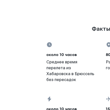
Факты 
около 10 часов
8
Среднее время
Р
перелета из
г
Хабаровска в Брюссель
без пересадок
около 10 часов
15