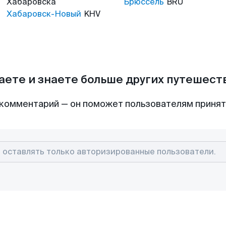
Хабаровска
Брюссель
BRU
Хабаровск-Новый
KHV
аете и знаете больше других путешес
комментарий — он поможет пользователям приня