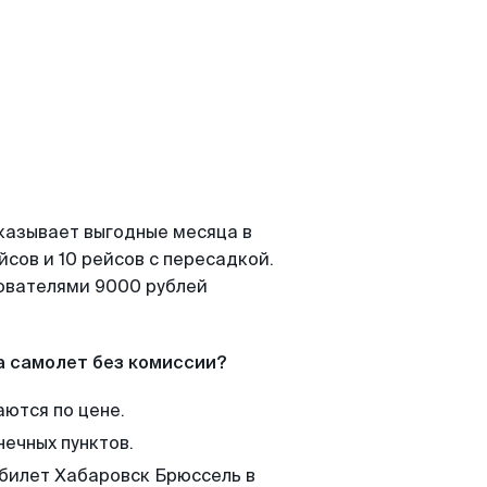
казывает выгодные месяца в
сов и 10 рейсов с пересадкой.
зователями 9000 рублей
а самолет без комиссии?
аются по цене.
нечных пунктов.
 билет Хабаровск Брюссель в