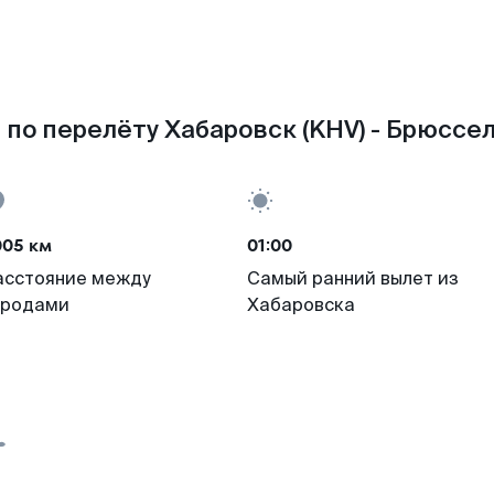
по перелёту Хабаровск (KHV) - Брюссел
005 км
01:00
асстояние между
Самый ранний вылет из
ородами
Хабаровска