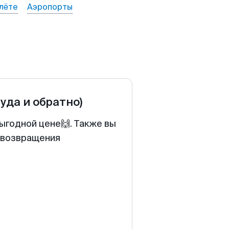
лёте
Аэропорты
туда и обратно)
ыгодной цене🙌. Также вы
у возвращения