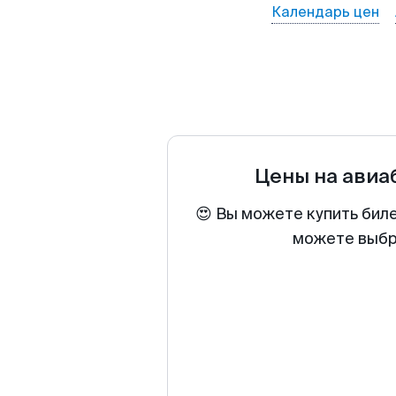
Календарь цен
Цены на ави
😍 Вы можете купить бил
можете выбра