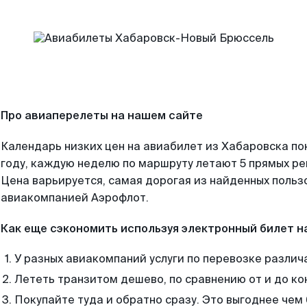
Про авиаперелеты на нашем сайте
Календарь низких цен на авиабилет из Хабаровска по
году, каждую неделю по маршруту летают 5 прямых рей
Цена варьируется, самая дорогая из найденных поль
авиакомпанией Аэрофлот.
Как еще сэкономить используя электронный билет н
У разных авиакомпаний услуги по перевозке различ
Лететь транзитом дешево, по сравнению от и до ко
Покупайте туда и обратно сразу. Это выгоднее чем