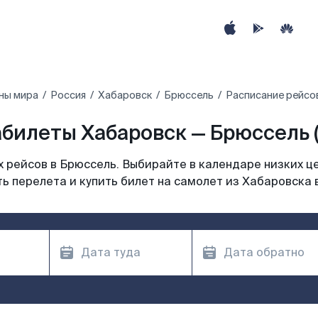
ны мира
Россия
Хабаровск
Брюссель
Расписание рейсо
билеты Хабаровск — Брюссель 
 рейсов в Брюссель. Выбирайте в календаре низких це
ь перелета и купить билет на самолет из Хабаровска 