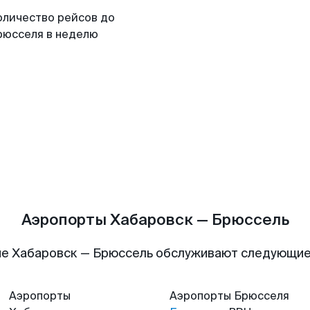
оличество рейсов до
рюсселя в неделю
Аэропорты Хабаровск — Брюссель
е Хабаровск — Брюссель обслуживают следующи
Аэропорты
Аэропорты
Брюсселя