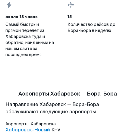
около 13 часов
15
Самый быстрый
Количество рейсов до
прямой перелет из
Бора-Бора в неделю
Хабаровска туда и
обратно, найденный на
нашем сайте за
последнее время
Аэропорты Хабаровск — Бора-Бора
Направление Хабаровск — Бора-Бора
обслуживают следующие аэропорты
Аэропорты
Хабаровска
Хабаровск-Новый
KHV