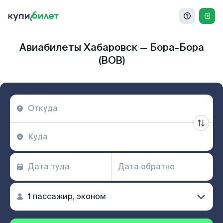
Авиабилеты Хабаровск — Бора-Бора
(BOB)