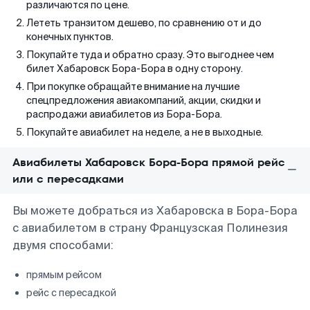
различаются по цене.
Лететь транзитом дешево, по сравнению от и до
конечных пунктов.
Покупайте туда и обратно сразу. Это выгоднее чем
билет Хабаровск Бора-Бора в одну сторону.
При покупке обращайте внимание на лучшие
спецпредложения авиакомпаний, акции, скидки и
распродажи авиабилетов из Бора-Бора.
Покупайте авиабилет на неделе, а не в выходные.
Авиабилеты Хабаровск Бора-Бора прямой рейс
или с пересадками
Вы можете добраться из Хабаровска в Бора-Бора
с авиабилетом в страну Французская Полинезия
двумя способами:
прямым рейсом
рейс с пересадкой