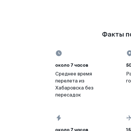
Факты по
около 7 часов
5
Среднее время
Р
перелета из
г
Хабаровска без
пересадок
около 7 часов
15