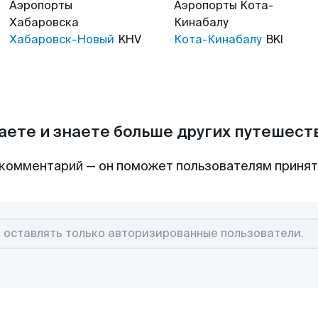
Аэропорты
Аэропорты
Кота-
Хабаровска
Кинабалу
Хабаровск-Новый
KHV
Кота-Кинабалу
BKI
аете и знаете больше других путешес
комментарий — он поможет пользователям приня