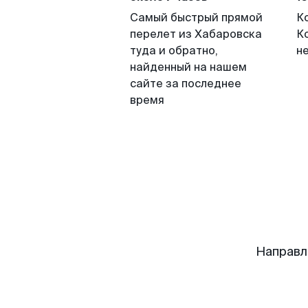
Самый быстрый прямой
К
перелет из Хабаровска
К
туда и обратно,
н
найденный на нашем
сайте за последнее
время
Направл