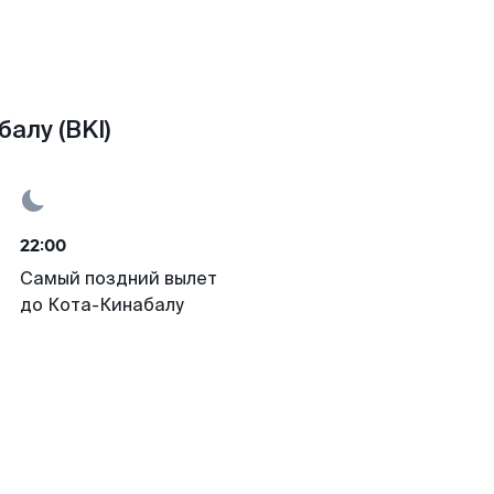
алу (BKI)
22:00
Самый поздний вылет
до Кота-Кинабалу