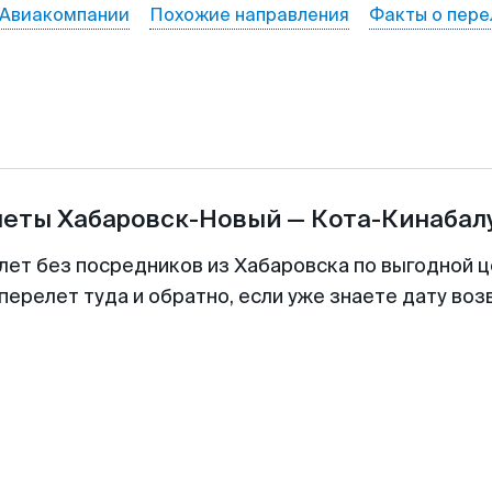
Авиакомпании
Похожие направления
Факты о пере
леты
Хабаровск-Новый
—
Кота-Кинабал
лет без посредников из Хабаровска по выгодной 
перелет туда и обратно, если уже знаете дату во