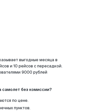
казывает выгодные месяца в
сов и 10 рейсов с пересадкой.
зователями 9000 рублей
а самолет без комиссии?
аются по цене.
нечных пунктов.