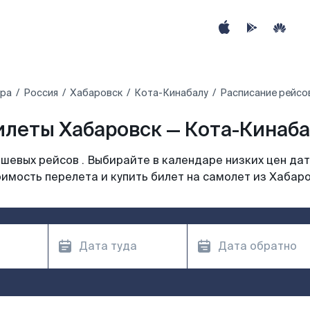
ира
Россия
Хабаровск
Кота-Кинабалу
Расписание рейсо
леты Хабаровск — Кота-Кинабал
шевых рейсов . Выбирайте в календаре низких цен дат
имость перелета и купить билет на самолет из Хабар