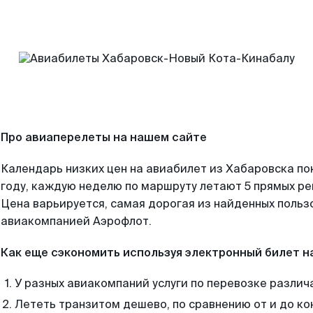
Про авиаперелеты на нашем сайте
Календарь низких цен на авиабилет из Хабаровска по
году, каждую неделю по маршруту летают 5 прямых рей
Цена варьируется, самая дорогая из найденных поль
авиакомпанией Аэрофлот.
Как еще сэкономить используя электронный билет н
У разных авиакомпаний услуги по перевозке различ
Лететь транзитом дешево, по сравнению от и до ко