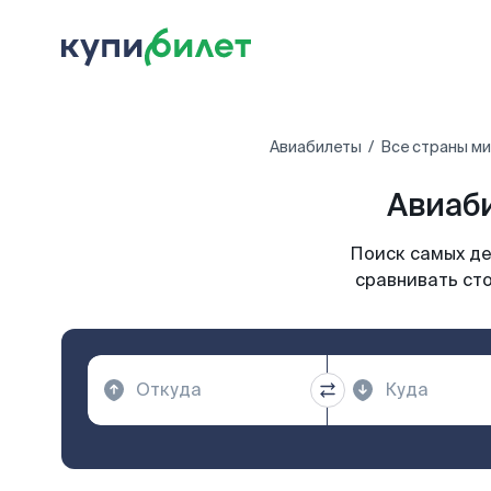
Авиабилеты
Все страны м
Авиаби
Поиск самых де
сравнивать сто