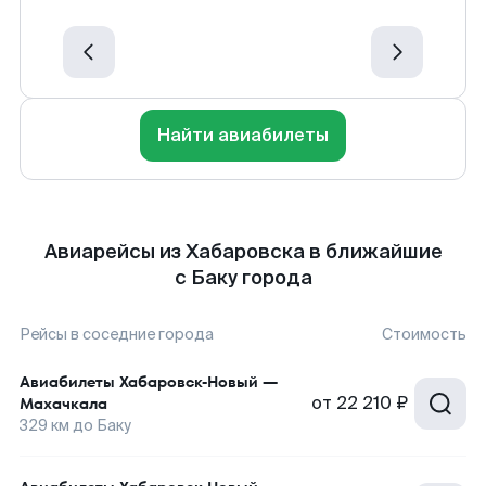
Найти авиабилеты
Авиарейсы из Хабаровска в ближайшие
с Баку города
Рейсы в соседние города
Стоимость
Авиабилеты
Хабаровск-Новый
—
от
22 210 ₽
Махачкала
329
км до
Баку