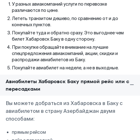
У разных авиакомпаний услуги по перевозке
различаются по цене.
Лететь транзитом дешево, по сравнению от и до
конечных пунктов.
Покупайте туда и обратно сразу. Это выгоднее чем
билет Хабаровск Баку в одну сторону.
При покупке обращайте внимание на лучшие
спецпредложения авиакомпаний, акции, скидки и
распродажи авиабилетов из Баку.
Покупайте авиабилет на неделе, а не в выходные.
Авиабилеты Хабаровск Баку прямой рейс или с
пересадками
Вы можете добраться из Хабаровска в Баку с
авиабилетом в страну Азербайджан двумя
способами:
прямым рейсом