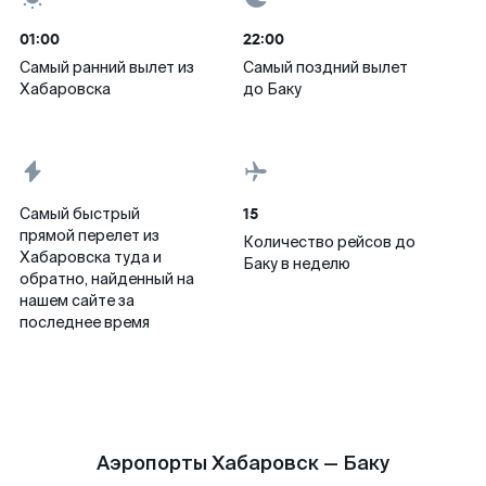
01:00
22:00
Самый ранний вылет из
Самый поздний вылет
Хабаровска
до Баку
15
Самый быстрый
прямой перелет из
Количество рейсов до
Хабаровска туда и
Баку в неделю
обратно, найденный на
нашем сайте за
последнее время
Аэропорты Хабаровск — Баку