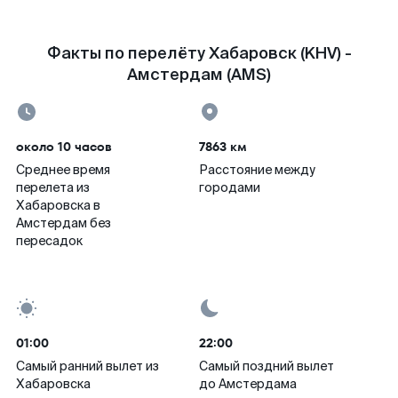
Факты по перелёту Хабаровск (KHV) -
Амстердам (AMS)
около 10 часов
7863 км
Среднее время
Расстояние между
перелета из
городами
Хабаровска в
Амстердам без
пересадок
01:00
22:00
Самый ранний вылет из
Самый поздний вылет
Хабаровска
до Амстердама