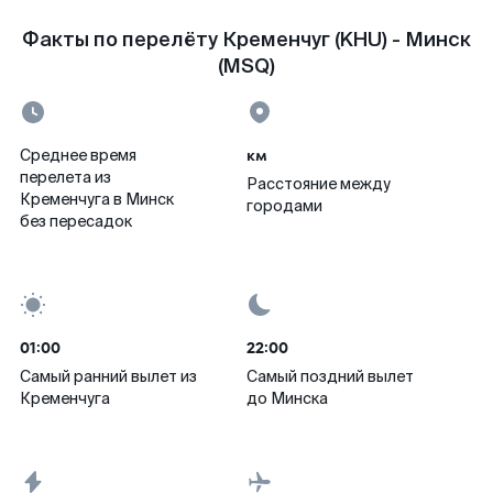
Факты по перелёту Кременчуг (KHU) - Минск
(MSQ)
км
Среднее время
перелета из
Расстояние между
Кременчуга в Минск
городами
без пересадок
01:00
22:00
Самый ранний вылет из
Самый поздний вылет
Кременчуга
до Минска