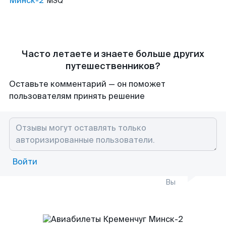
Минск-2
MSQ
Часто летаете и знаете больше других
путешественников?
Оставьте комментарий — он поможет
пользователям принять решение
Войти
Вы