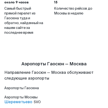
около 9 часов
15
Самый быстрый
Количество рейсов до
прямой перелет из
Москвы в неделю
Гаосюна туда и
обратно, найденный на
нашем сайте за
последнее время
Аэропорты Гаосюн — Москва
Направление Гаосюн — Москва обслуживают
следующие аэропорты
Аэропорты
Гаосюна
Аэропорты
Москвы
Шереметьево
SVO