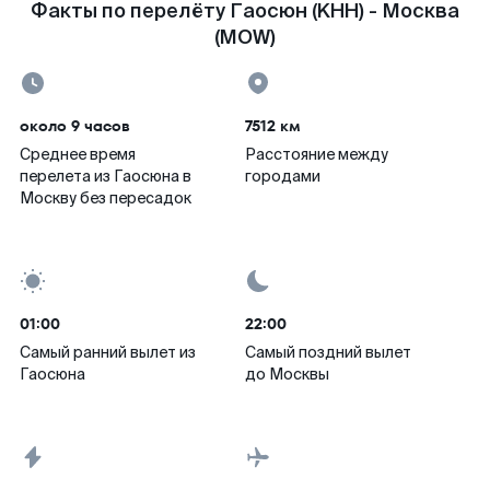
Факты по перелёту Гаосюн (KHH) - Москва
(MOW)
около 9 часов
7512 км
Среднее время
Расстояние между
перелета из Гаосюна в
городами
Москву без пересадок
01:00
22:00
Самый ранний вылет из
Самый поздний вылет
Гаосюна
до Москвы