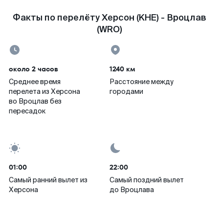
Факты по перелёту Херсон (KHE) - Вроцлав
(WRO)
около 2 часов
1240 км
Среднее время
Расстояние между
перелета из Херсона
городами
во Вроцлав без
пересадок
01:00
22:00
Самый ранний вылет из
Самый поздний вылет
Херсона
до Вроцлава