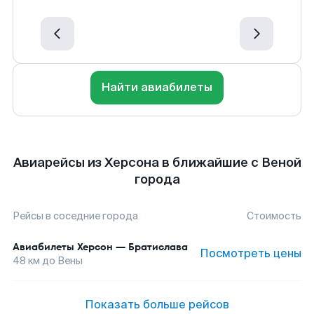
Найти авиабилеты
Авиарейсы из Херсона в ближайшие с Веной
города
Рейсы в соседние города
Стоимость
Авиабилеты
Херсон
—
Братислава
Посмотреть цены
48
км до
Вены
Показать больше рейсов