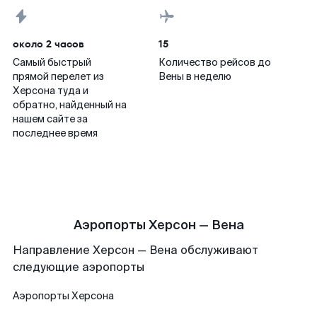
около 2 часов
15
Самый быстрый
Количество рейсов до
прямой перелет из
Вены в неделю
Херсона туда и
обратно, найденный на
нашем сайте за
последнее время
Аэропорты Херсон — Вена
Направление Херсон — Вена обслуживают
следующие аэропорты
Аэропорты
Херсона