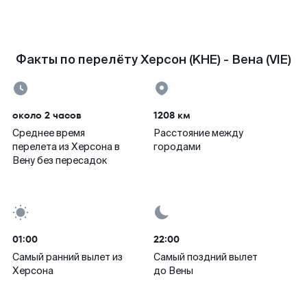
Факты по перелёту Херсон (KHE) - Вена (VIE)
около 2 часов
1208 км
Среднее время
Расстояние между
перелета из Херсона в
городами
Вену без пересадок
01:00
22:00
Самый ранний вылет из
Самый поздний вылет
Херсона
до Вены