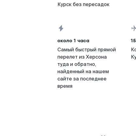
Курск без пересадок
около 1 часа
15
Самый быстрый прямой
К
перелет из Херсона
К
туда и обратно,
найденный на нашем
сайте за последнее
время