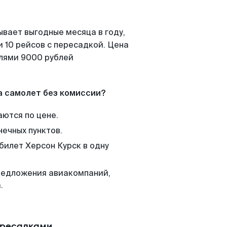
ывает выгодные месяца в году,
 10 рейсов с пересадкой. Цена
елями 9000 рублей
а самолет без комиссии?
аются по цене.
нечных пунктов.
билет Херсон Курск в одну
редложения авиакомпаний,
.
ересадками