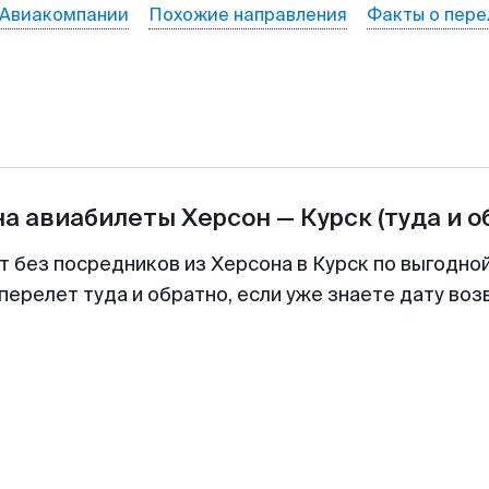
Авиакомпании
Похожие направления
Факты о пере
на авиабилеты
Херсон
—
Курск
(туда и о
т без посредников из Херсона в Курск по выгодно
перелет туда и обратно, если уже знаете дату во