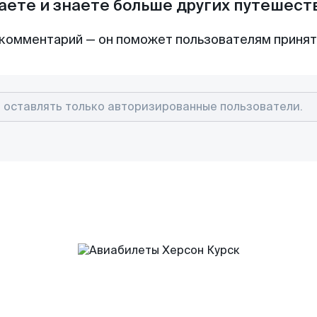
аете и знаете больше других путешес
комментарий — он поможет пользователям приня