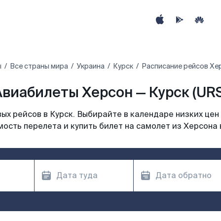
ы
Все страны мира
Украина
Курск
Расписание рейсов Хер
Авиабилеты Херсон — Курск (URS
х рейсов в Курск. Выбирайте в календаре низких цен
ость перелета и купить билет на самолет из Херсона 