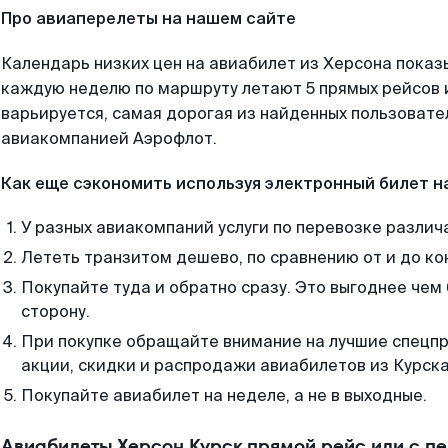
Про авиаперелеты на нашем сайте
Календарь низких цен на авиабилет из Херсона показ
каждую неделю по маршруту летают 5 прямых рейсов и
варьируется, самая дорогая из найденных пользоват
авиакомпанией Аэрофлот.
Как еще сэкономить используя электронный билет н
У разных авиакомпаний услуги по перевозке различ
Лететь транзитом дешево, по сравнению от и до ко
Покупайте туда и обратно сразу. Это выгоднее чем 
сторону.
При покупке обращайте внимание на лучшие спецп
акции, скидки и распродажи авиабилетов из Курска
Покупайте авиабилет на неделе, а не в выходные.
Авиабилеты Херсон Курск прямой рейс или с п