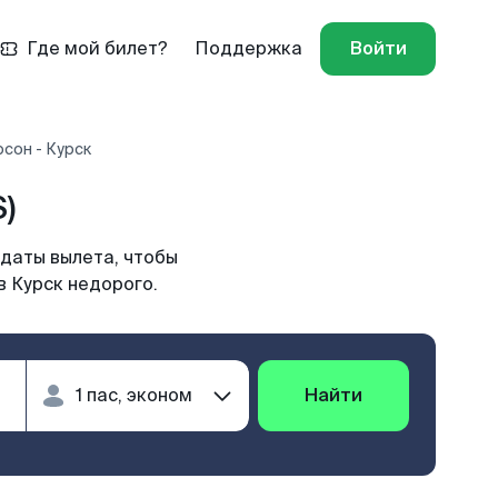
Где мой билет?
Поддержка
Войти
сон - Курск
)
 даты вылета, чтобы
в Курск недорого.
Найти