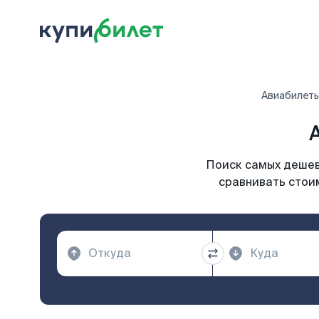
Авиабилет
Поиск самых дешевы
сравнивать стоим