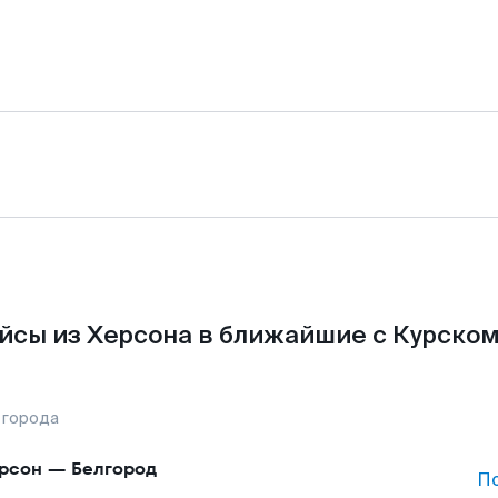
йсы из Херсона в ближайшие с Курском
 города
рсон
—
Белгород
П