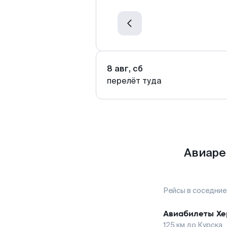
8 авг, сб
перелёт туда
Авиаре
Рейсы в соседние
Авиабилеты
Хе
125
км до
Курска