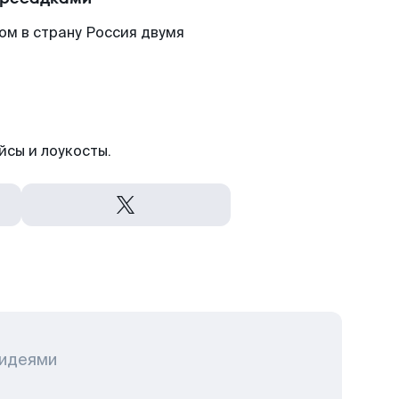
ом в страну Россия двумя
йсы и лоукосты.
 идеями