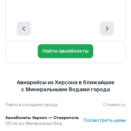
Найти авиабилеты
Авиарейсы из Херсона в ближайшие
с Минеральными Водами города
Рейсы в соседние города
Стоимость
Авиабилеты
Херсон
—
Ставрополь
Посмотреть цены
125
км до
Минеральных Вод