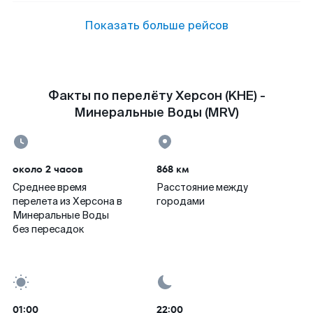
Показать больше рейсов
Факты по перелёту Херсон (KHE) -
Минеральные Воды (MRV)
около 2 часов
868 км
Среднее время
Расстояние между
перелета из Херсона в
городами
Минеральные Воды
без пересадок
01:00
22:00