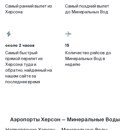
Самый ранний вылет из
Самый поздний вылет
Херсона
до Минеральных Вод
около 2 часов
15
Самый быстрый
Количество рейсов до
прямой перелет из
Минеральных Вод в
Херсона туда и
неделю
обратно, найденный на
нашем сайте за
последнее время
Аэропорты Херсон — Минеральные Воды
Направление Херсон — Минеральные Воды