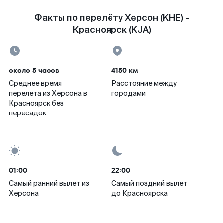
Факты по перелёту Херсон (KHE) -
Красноярск (KJA)
около 5 часов
4150 км
Среднее время
Расстояние между
перелета из Херсона в
городами
Красноярск без
пересадок
01:00
22:00
Самый ранний вылет из
Самый поздний вылет
Херсона
до Красноярска