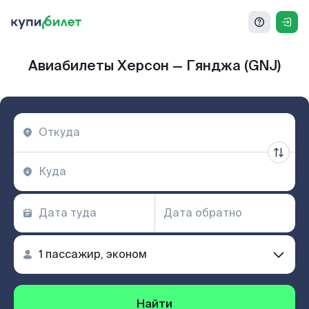
Авиабилеты Херсон — Гянджа (GNJ)
Найти