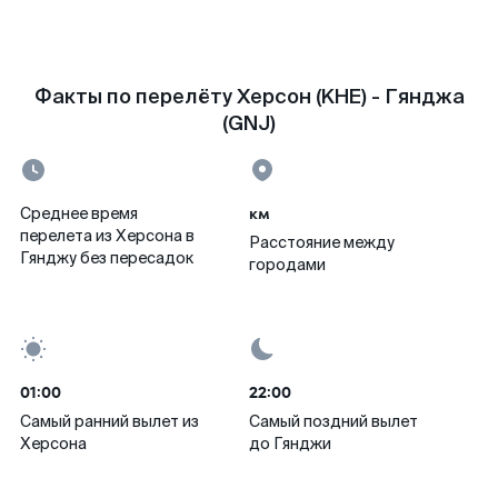
Факты по перелёту Херсон (KHE) - Гянджа
(GNJ)
км
Среднее время
перелета из Херсона в
Расстояние между
Гянджу без пересадок
городами
01:00
22:00
Самый ранний вылет из
Самый поздний вылет
Херсона
до Гянджи