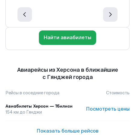
Найти авиабилеты
Авиарейсы из Херсона в ближайшие
с Гянджей города
Рейсы в соседние города
Стоимость
Авиабилеты
Херсон
—
Тбилиси
Посмотреть цены
154
км до
Гянджи
Показать больше рейсов