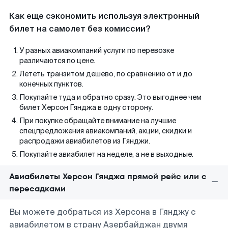
Как еще сэкономить используя электронный
билет на самолет без комиссии?
У разных авиакомпаний услуги по перевозке
различаются по цене.
Лететь транзитом дешево, по сравнению от и до
конечных пунктов.
Покупайте туда и обратно сразу. Это выгоднее чем
билет Херсон Гянджа в одну сторону.
При покупке обращайте внимание на лучшие
спецпредложения авиакомпаний, акции, скидки и
распродажи авиабилетов из Гянджи.
Покупайте авиабилет на неделе, а не в выходные.
Авиабилеты Херсон Гянджа прямой рейс или с
пересадками
Вы можете добраться из Херсона в Гянджу с
авиабилетом в страну Азербайджан двумя