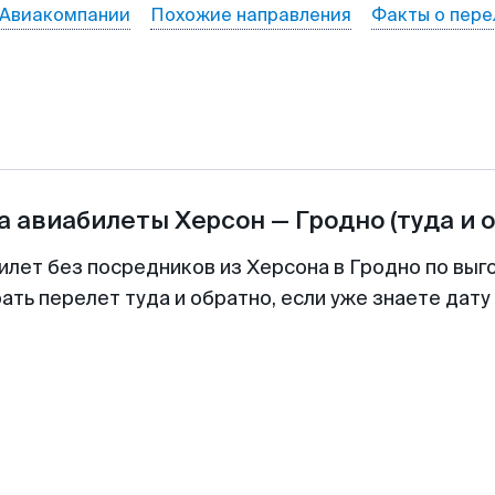
Авиакомпании
Похожие направления
Факты о пере
а авиабилеты
Херсон
—
Гродно
(туда и 
илет без посредников из Херсона в Гродно по выг
ть перелет туда и обратно, если уже знаете дат