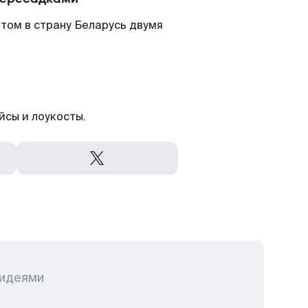
том в страну Беларусь двумя
йсы и лоукосты.
 идеями