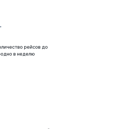
оличество рейсов до
родно в неделю