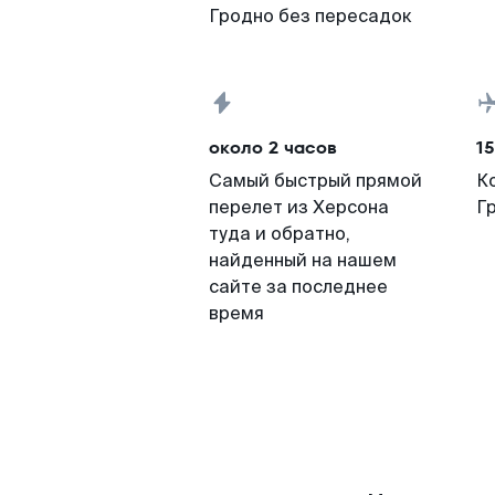
Гродно без пересадок
около 2 часов
15
Самый быстрый прямой
К
перелет из Херсона
Г
туда и обратно,
найденный на нашем
сайте за последнее
время