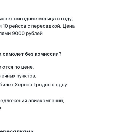
ывает выгодные месяца в году,
 10 рейсов с пересадкой. Цена
елями 9000 рублей
а самолет без комиссии?
аются по цене.
нечных пунктов.
 билет Херсон Гродно в одну
редложения авиакомпаний,
.
пересадками