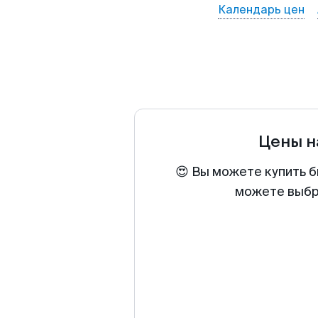
Календарь цен
Цены н
😍 Вы можете купить б
можете выбра