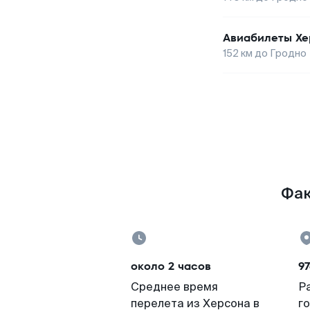
Авиабилеты
Хе
152
км до
Гродно
Фак
около 2 часов
97
Среднее время
Р
перелета из Херсона в
г