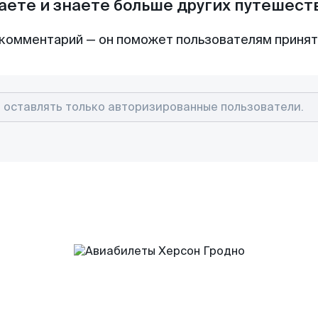
аете и знаете больше других путешес
комментарий — он поможет пользователям приня