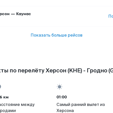
рсон
—
Каунас
П
Показать больше рейсов
ты по перелёту Херсон (KHE) - Гродно (
6 км
01:00
асстояние между
Самый ранний вылет из
ородами
Херсона