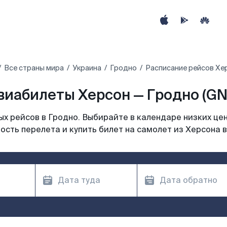
Все страны мира
Украина
Гродно
Расписание рейсов Хе
виабилеты Херсон — Гродно (GN
х рейсов в Гродно. Выбирайте в календаре низких цен
ость перелета и купить билет на самолет из Херсона в