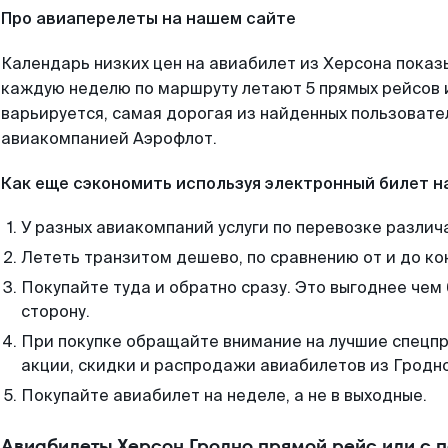
Про авиаперелеты на нашем сайте
Календарь низких цен на авиабилет из Херсона показ
каждую неделю по маршруту летают 5 прямых рейсов и
варьируется, самая дорогая из найденных пользоват
авиакомпанией Аэрофлот.
Как еще сэкономить используя электронный билет н
У разных авиакомпаний услуги по перевозке различ
Лететь транзитом дешево, по сравнению от и до ко
Покупайте туда и обратно сразу. Это выгоднее чем
сторону.
При покупке обращайте внимание на лучшие спецп
акции, скидки и распродажи авиабилетов из Гродно
Покупайте авиабилет на неделе, а не в выходные.
Авиабилеты Херсон Гродно прямой рейс или с 