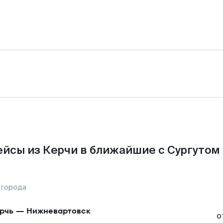
йсы из Керчи в ближайшие с Сургутом
 города
рчь
—
Нижневартовск
о