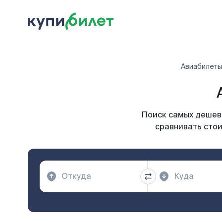
Авиабилет
Поиск самых дешевы
сравнивать стои