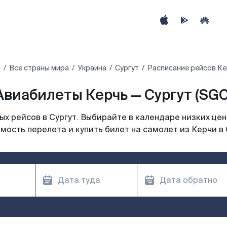
ы
Все страны мира
Украина
Сургут
Расписание рейсов Ке
Авиабилеты Керчь — Сургут (SGC
х рейсов в Сургут. Выбирайте в календаре низких цен
мость перелета и купить билет на самолет из Керчи в 