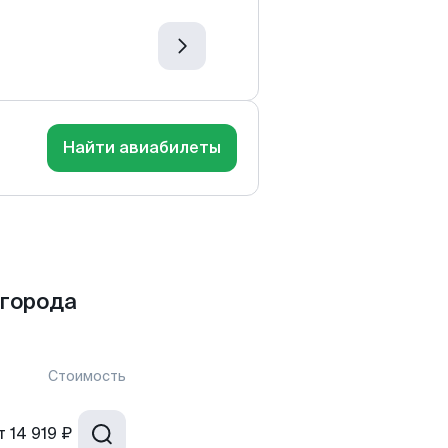
Найти авиабилеты
 города
Стоимость
т
14 919 ₽