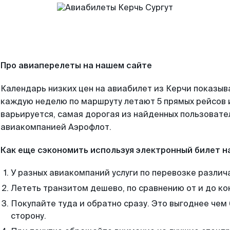
Про авиаперелеты на нашем сайте
Календарь низких цен на авиабилет из Керчи показыв
каждую неделю по маршруту летают 5 прямых рейсов и
варьируется, самая дорогая из найденных пользоват
авиакомпанией Аэрофлот.
Как еще сэкономить используя электронный билет н
У разных авиакомпаний услуги по перевозке различ
Лететь транзитом дешево, по сравнению от и до ко
Покупайте туда и обратно сразу. Это выгоднее чем 
сторону.