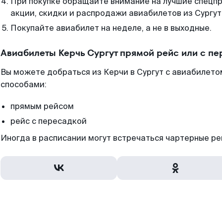
При покупке обращайте внимание на лучшие спецп
акции, скидки и распродажи авиабилетов из Сургут
Покупайте авиабилет на неделе, а не в выходные.
Авиабилеты Керчь Сургут прямой рейс или с п
Вы можете добраться из Керчи в Сургут с авиабилето
способами:
прямым рейсом
рейс с пересадкой
Иногда в расписании могут встречаться чартерные ре