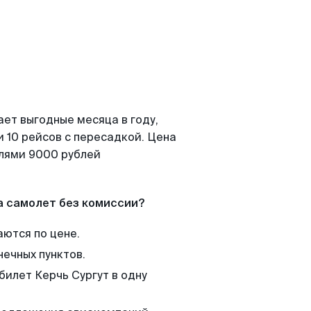
ает выгодные месяца в году,
 10 рейсов с пересадкой. Цена
елями 9000 рублей
а самолет без комиссии?
аются по цене.
нечных пунктов.
билет Керчь Сургут в одну