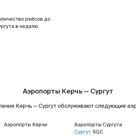
оличество рейсов до
ургута в неделю
Аэропорты Керчь — Сургут
ление Керчь — Сургут обслуживают следующие аэ
Аэропорты
Керчи
Аэропорты
Сургута
Сургут
SGC