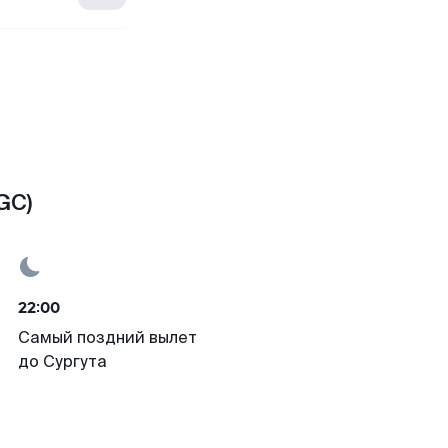
GC)
22:00
Самый поздний вылет
до Сургута