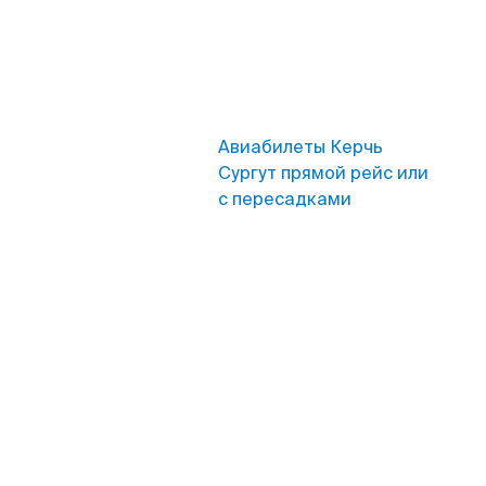
Авиабилеты Керчь
Сургут прямой рейс или
с пересадками