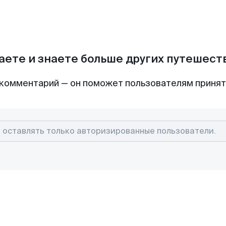
аете и знаете больше других путешес
комментарий — он поможет пользователям приня