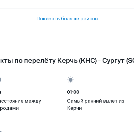
Показать больше рейсов
кты по перелёту Керчь (KHC) - Сургут (S
м
01:00
асстояние между
Самый ранний вылет из
ородами
Керчи