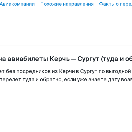
Авиакомпании
Похожие направления
Факты о пере
на авиабилеты
Керчь
—
Сургут
(туда и о
ет без посредников из Керчи в Сургут по выгодной
перелет туда и обратно, если уже знаете дату во