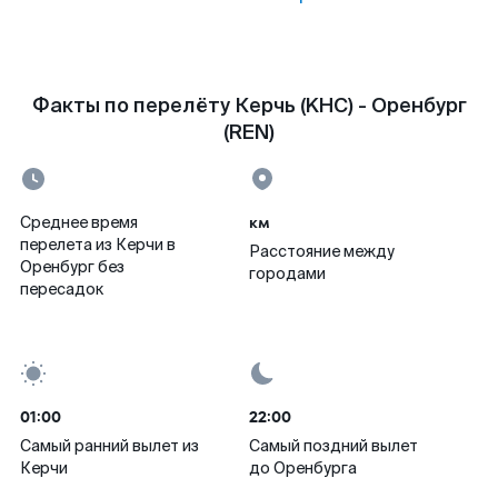
Факты по перелёту Керчь (KHC) - Оренбург
(REN)
км
Среднее время
перелета из Керчи в
Расстояние между
Оренбург без
городами
пересадок
01:00
22:00
Самый ранний вылет из
Самый поздний вылет
Керчи
до Оренбурга