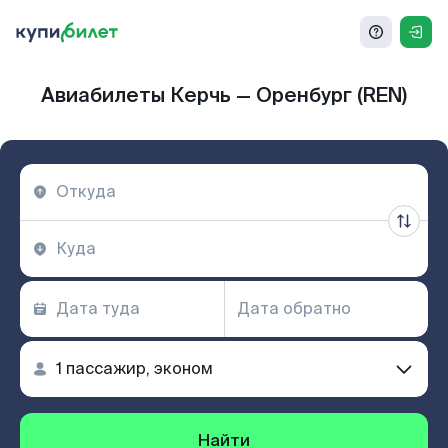
Авиабилеты Керчь — Оренбург (REN)
Найти