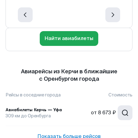
Найти авиабилеты
Авиарейсы из Керчи в ближайшие
с Оренбургом города
Рейсы в соседние города
Стоимость
Авиабилеты
Керчь
—
Уфа
от
8 673 ₽
309
км до
Оренбурга
Показать больше рейсов