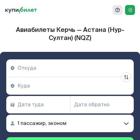
Авиабилеты Керчь — Астана (Нур-
Султан) (NQZ)