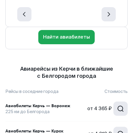
Найти авиабилеты
Авиарейсы из Керчи в ближайшие
с Белгородом города
Рейсы в соседние города
Стоимость
Авиабилеты
Керчь
—
Воронеж
от
4 365 ₽
225
км до
Белгорода
Авиабилеты
Керчь
—
Курск