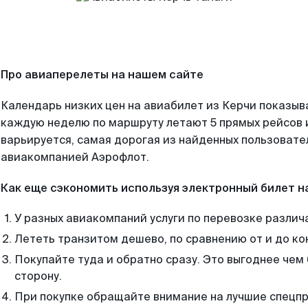
Про авиаперелеты на нашем сайте
Календарь низких цен на авиабилет из Керчи показыв
каждую неделю по маршруту летают 5 прямых рейсов и
варьируется, самая дорогая из найденных пользоват
авиакомпанией Аэрофлот.
Как еще сэкономить используя электронный билет н
У разных авиакомпаний услуги по перевозке различ
Лететь транзитом дешево, по сравнению от и до ко
Покупайте туда и обратно сразу. Это выгоднее чем 
сторону.
При покупке обращайте внимание на лучшие спецп