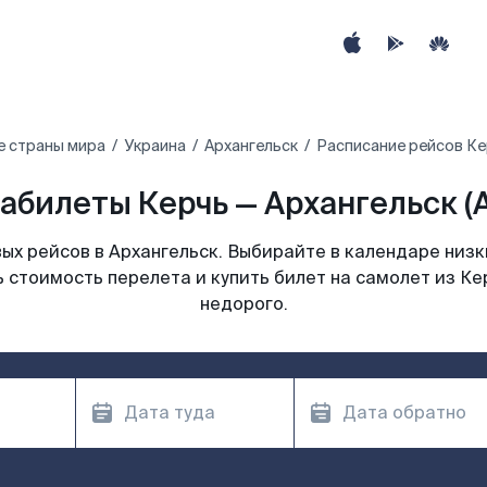
е страны мира
Украина
Архангельск
Расписание рейсов Ке
абилеты Керчь — Архангельск (
х рейсов в Архангельск. Выбирайте в календаре низк
 стоимость перелета и купить билет на самолет из Ке
недорого.