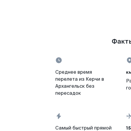
Факты
к
Среднее время
перелета из Керчи в
Р
Архангельск без
г
пересадок
15
Самый быстрый прямой