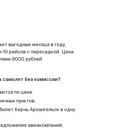
ает выгодные месяца в году,
 10 рейсов с пересадкой. Цена
елями 9000 рублей
а самолет без комиссии?
аются по цене.
нечных пунктов.
билет Керчь Архангельск в одну
редложения авиакомпаний,