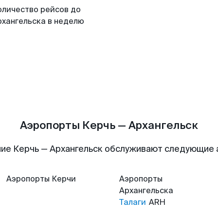
оличество рейсов до
рхангельска в неделю
Аэропорты Керчь — Архангельск
ие Керчь — Архангельск обслуживают следующие
Аэропорты
Керчи
Аэропорты
Архангельска
Талаги
ARH