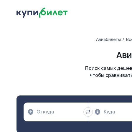
Авиабилеты
Вс
Ави
Поиск самых дешевы
чтобы сравнивать