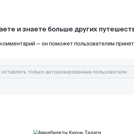
аете и знаете больше других путешес
комментарий — он поможет пользователям приня