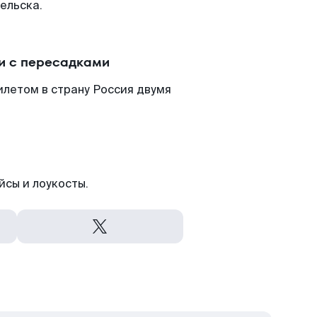
ельска.
и с пересадками
илетом в страну Россия двумя
йсы и лоукосты.