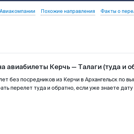
Авиакомпании
Похожие направления
Факты о пере
на авиабилеты
Керчь
—
Талаги
(туда и о
лет без посредников из Керчи в Архангельск по вы
ть перелет туда и обратно, если уже знаете дат