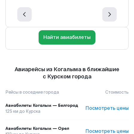
Найти авиабилеты
Авиарейсы из Когалыма в ближайшие
с Курском города
Рейсы в соседние города
Стоимость
Авиабилеты
Когалым
—
Белгород
Посмотреть цены
125
км до
Курска
Авиабилеты
Когалым
—
Орел
Посмотреть цены