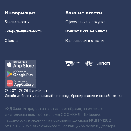
Информация
Важные ответы
Безопасность
Оформление и покупка
Конфиденциальность
Возврат и обмен билета
Оферта
Все вопросы и ответы
©
2011–2026
Купибилет
Дешёвые билеты на самолёт и поезд, бронирование и онлайн-заказ
Ж/Д билеты предоставляются партнёрами, в том числе
с использованием веб-системы ООО «РЖД – Цифровые
пассажирские решения» на основании договора № ЦПР-1282
от 04.04.2024 заключенного с Поставщиком услуг и Договора