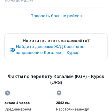
133
км до
Курска
Показать больше рейсов
Не хотите лететь на самолёте?
Найдите дешёвые Ж/Д билеты по
направлению Когалым — Курск.
Факты по перелёту Когалым (KGP) - Курск
(URS)
около 4 часов
2542 км
Среднее время
Расстояние между