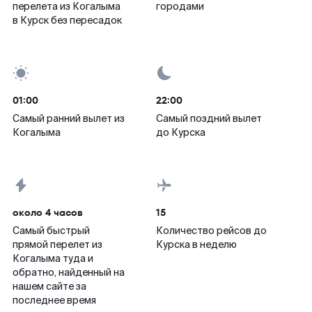
перелета из Когалыма
городами
в Курск без пересадок
01:00
22:00
Самый ранний вылет из
Самый поздний вылет
Когалыма
до Курска
около 4 часов
15
Самый быстрый
Количество рейсов до
прямой перелет из
Курска в неделю
Когалыма туда и
обратно, найденный на
нашем сайте за
последнее время