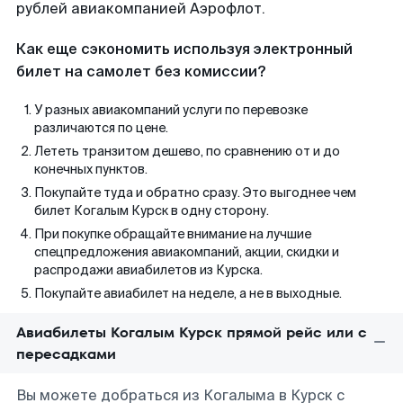
рублей авиакомпанией Аэрофлот.
Как еще сэкономить используя электронный
билет на самолет без комиссии?
У разных авиакомпаний услуги по перевозке
различаются по цене.
Лететь транзитом дешево, по сравнению от и до
конечных пунктов.
Покупайте туда и обратно сразу. Это выгоднее чем
билет Когалым Курск в одну сторону.
При покупке обращайте внимание на лучшие
спецпредложения авиакомпаний, акции, скидки и
распродажи авиабилетов из Курска.
Покупайте авиабилет на неделе, а не в выходные.
Авиабилеты Когалым Курск прямой рейс или с
пересадками
Вы можете добраться из Когалыма в Курск с