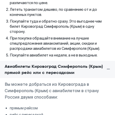
различаются по цене.
Лететь транзитом дешево, по сравнению от и до
конечных пунктов.
Покупайте туда и обратно сразу. Это выгоднее чем
билет Кировоград Симферополь (Крым) в одну
сторону.
При покупке обращайте внимание на лучшие
спецпредложения авиакомпаний, акции, скидки и
распродажи авиабилетов из Симферополя (Крым).
Покупайте авиабилет на неделе, а не в выходные.
Авиабилеты Кировоград Симферополь (Крым)
прямой рейс или с пересадками
Вы можете добраться из Кировограда в
Симферополь (Крым) с авиабилетом в страну
Россия двумя способами:
прямым рейсом
рейс с пересадкой