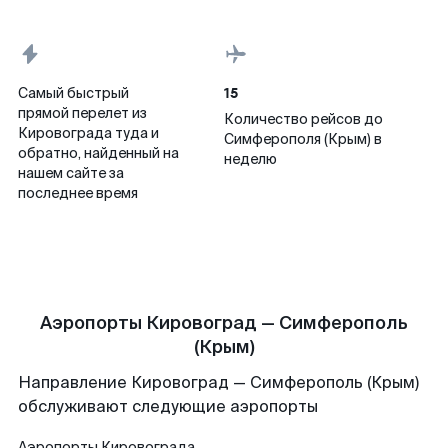
15
Самый быстрый
прямой перелет из
Количество рейсов до
Кировограда туда и
Симферополя (Крым) в
обратно, найденный на
неделю
нашем сайте за
последнее время
Аэропорты Кировоград — Симферополь
(Крым)
Направление Кировоград — Симферополь (Крым)
обслуживают следующие аэропорты
Аэропорты
Кировограда