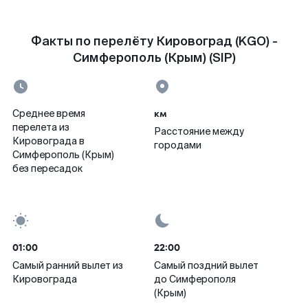
Факты по перелёту Кировоград (KGO) -
Симферополь (Крым) (SIP)
км
Среднее время
перелета из
Расстояние между
Кировограда в
городами
Симферополь (Крым)
без пересадок
01:00
22:00
Самый ранний вылет из
Самый поздний вылет
Кировограда
до Симферополя
(Крым)