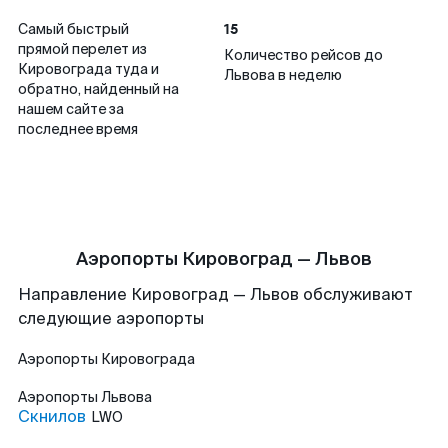
15
Самый быстрый
прямой перелет из
Количество рейсов до
Кировограда туда и
Львова в неделю
обратно, найденный на
нашем сайте за
последнее время
Аэропорты Кировоград — Львов
Направление Кировоград — Львов обслуживают
следующие аэропорты
Аэропорты
Кировограда
Аэропорты
Львова
Скнилов
LWO