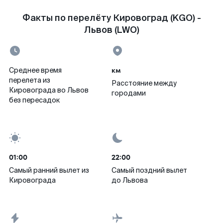
Факты по перелёту Кировоград (KGO) -
Львов (LWO)
км
Среднее время
перелета из
Расстояние между
Кировограда во Львов
городами
без пересадок
01:00
22:00
Самый ранний вылет из
Самый поздний вылет
Кировограда
до Львова