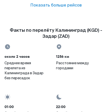
Показать больше рейсов
Факты по перелёту Калининград (KGD) -
Задар (ZAD)
около 2 часов
1256 км
Среднее время
Расстояние между
перелета из
городами
Калининграда в Задар
без пересадок
01:00
22:00