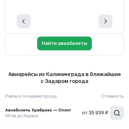
Найти авиабилеты
Авиарейсы из Калининграда в ближайшие
с Задаром города
Рейсы в соседние города
Стоимость
Авиабилеты
Храброво
—
Сплит
от
35 939 ₽
99
км до
Задара