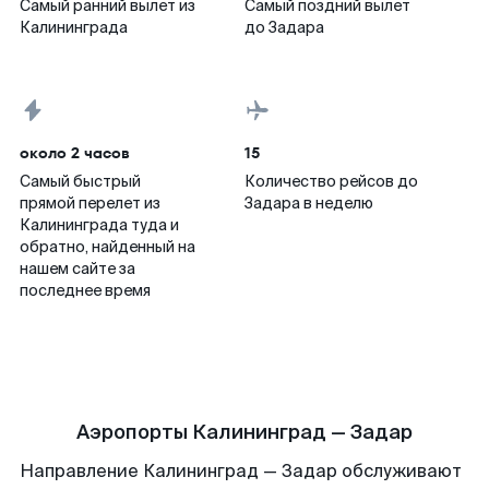
Самый ранний вылет из
Самый поздний вылет
Калининграда
до Задара
около 2 часов
15
Самый быстрый
Количество рейсов до
прямой перелет из
Задара в неделю
Калининграда туда и
обратно, найденный на
нашем сайте за
последнее время
Аэропорты Калининград — Задар
Направление Калининград — Задар обслуживают