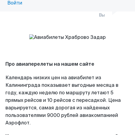
Войти
Вы
Про авиаперелеты на нашем сайте
Календарь низких цен на авиабилет из
Калининграда показывает выгодные месяца в
году, каждую неделю по маршруту летают 5
прямых рейсов и 10 рейсов с пересадкой. Цена
варьируется, самая дорогая из найденных
пользователями 9000 рублей авиакомпанией
Аэрофлот.