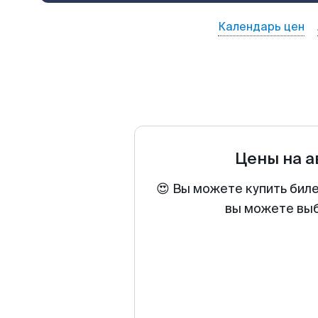
Календарь цен
Цены на 
😍 Вы можете купить бил
вы можете выб