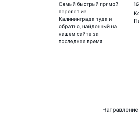
15
Самый быстрый прямой
перелет из
К
Калининграда туда и
П
обратно, найденный на
нашем сайте за
последнее время
Направление