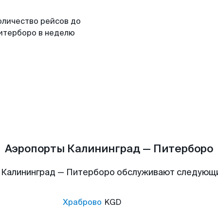
оличество рейсов до
итерборо в неделю
Аэропорты Калининград — Питерборо
 Калининград — Питерборо обслуживают следующ
Храброво
KGD