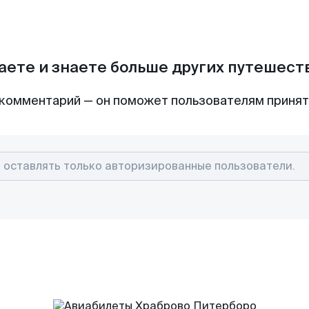
аете и знаете больше других путешес
комментарий — он поможет пользователям приня