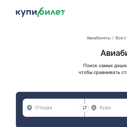
Авиабилеты
Все с
Авиаб
Поиск самых дешев
чтобы сравнивать ст