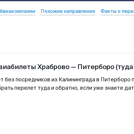
Авиакомпании
Похожие направления
Факты о пере
авиабилеты
Храброво
—
Питерборо
(туда
ет без посредников из Калининграда в Питерборо п
рать перелет туда и обратно, если уже знаете да