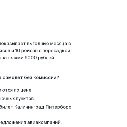
показывает выгодные месяца в
сов и 10 рейсов с пересадкой.
зователями 9000 рублей
а самолет без комиссии?
аются по цене.
нечных пунктов.
м билет Калининград Питерборо
редложения авиакомпаний,