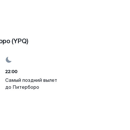
ро (YPQ)
22:00
Самый поздний вылет
до Питерборо