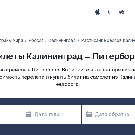
траны мира
Россия
Калининград
Расписание рейсов Кали
илеты Калининград — Питерборо
ых рейсов в Питерборо. Выбирайте в календаре низки
оимость перелета и купить билет на самолет из Кали
недорого.