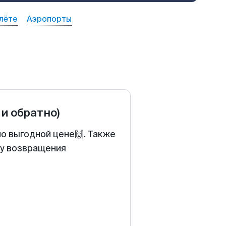
лёте
Аэропорты
 и обратно)
о выгодной цене🙌. Также
ту возвращения