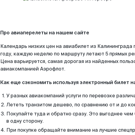
Про авиаперелеты на нашем сайте
Календарь низких цен на авиабилет из Калининграда 
году, каждую неделю по маршруту летают 5 прямых рей
Цена варьируется, самая дорогая из найденных поль
авиакомпанией Аэрофлот.
Как еще сэкономить используя электронный билет н
У разных авиакомпаний услуги по перевозке различ
Лететь транзитом дешево, по сравнению от и до ко
Покупайте туда и обратно сразу. Это выгоднее че
в одну сторону.
При покупке обращайте внимание на лучшие спецп