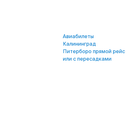
Авиабилеты
Калининград
Питерборо прямой рейс
или с пересадками