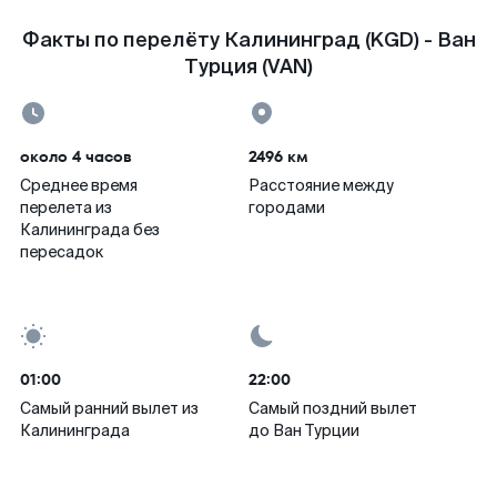
Факты по перелёту Калининград (KGD) - Ван
Турция (VAN)
около 4 часов
2496 км
Среднее время
Расстояние между
перелета из
городами
Калининграда без
пересадок
01:00
22:00
Самый ранний вылет из
Самый поздний вылет
Калининграда
до Ван Турции