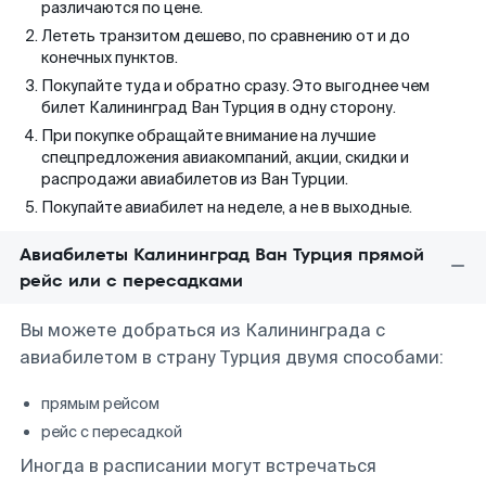
различаются по цене.
Лететь транзитом дешево, по сравнению от и до
конечных пунктов.
Покупайте туда и обратно сразу. Это выгоднее чем
билет Калининград Ван Турция в одну сторону.
При покупке обращайте внимание на лучшие
спецпредложения авиакомпаний, акции, скидки и
распродажи авиабилетов из Ван Турции.
Покупайте авиабилет на неделе, а не в выходные.
Авиабилеты Калининград Ван Турция прямой
рейс или с пересадками
Вы можете добраться из Калининграда с
авиабилетом в страну Турция двумя способами:
прямым рейсом
рейс с пересадкой
Иногда в расписании могут встречаться