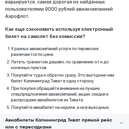
варьируется, самая дорогая из найденных
пользователями 9000 рублей авиакомпанией
Аэрофлот.
Как еще сэкономить используя электронный
билет на самолет без комиссии?
У разных авиакомпаний услуги по перевозке
различаются по цене.
Лететь транзитом дешево, по сравнению от и до
конечных пунктов.
Покупайте туда и обратно сразу. Это выгоднее чем
билет Калининград Тиват в одну сторону.
При покупке обращайте внимание на лучшие
спецпредложения авиакомпаний, акции, скидки и
распродажи авиабилетов из Тивата.
Покупайте авиабилет на неделе, а не в выходные.
Авиабилеты Калининград Тиват прямой рейс
или с пересадками