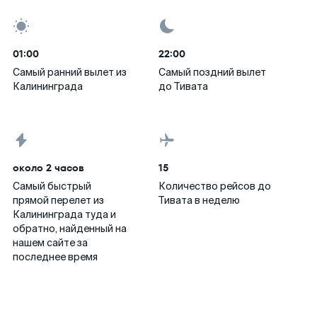
01:00
22:00
Самый ранний вылет из
Самый поздний вылет
Калининграда
до Тивата
около 2 часов
15
Самый быстрый
Количество рейсов до
прямой перелет из
Тивата в неделю
Калининграда туда и
обратно, найденный на
нашем сайте за
последнее время