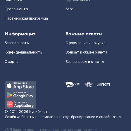
Пресс-центр
Блог
Партнерская программа
Информация
Важные ответы
Безопасность
Оформление и покупка
Конфиденциальность
Возврат и обмен билета
Оферта
Все вопросы и ответы
©
2011–2026
Купибилет
Дешёвые билеты на самолёт и поезд, бронирование и онлайн-заказ
Ж/Д билеты предоставляются партнёрами, в том числе