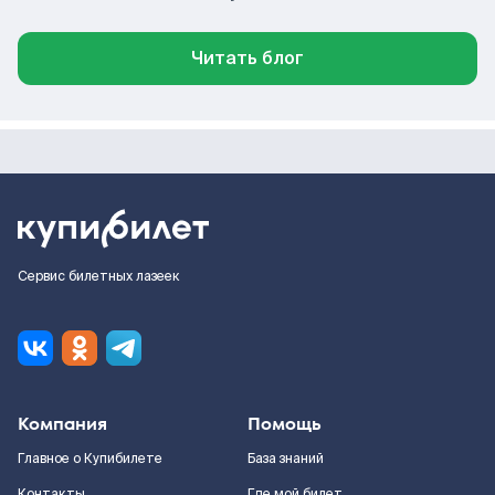
Читать блог
Сервис билетных лазеек
Компания
Помощь
Главное о Купибилете
База знаний
Контакты
Где мой билет