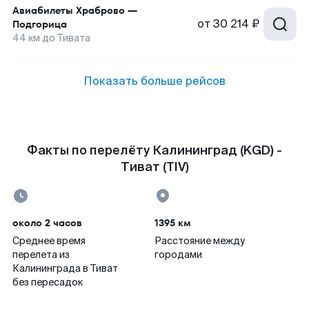
Авиабилеты
Храброво
—
от
30 214 ₽
Подгорица
44
км до
Тивата
Показать больше рейсов
Факты по перелёту Калининград (KGD) -
Тиват (TIV)
около 2 часов
1395 км
Среднее время
Расстояние между
перелета из
городами
Калининграда в Тиват
без пересадок