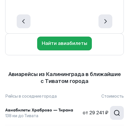
Найти авиабилеты
Авиарейсы из Калининграда в ближайшие
с Тиватом города
Рейсы в соседние города
Стоимость
Авиабилеты
Храброво
—
Тирана
от
29 241 ₽
138
км до
Тивата