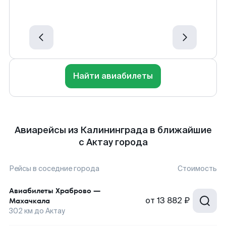
Найти авиабилеты
Авиарейсы из Калининграда в ближайшие
с Актау города
Рейсы в соседние города
Стоимость
Авиабилеты
Храброво
—
от
13 882 ₽
Махачкала
302
км до
Актау