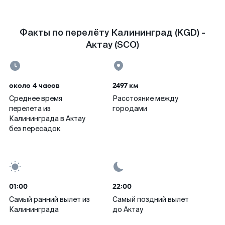
Факты по перелёту Калининград (KGD) -
Актау (SCO)
около 4 часов
2497 км
Среднее время
Расстояние между
перелета из
городами
Калининграда в Актау
без пересадок
01:00
22:00
Самый ранний вылет из
Самый поздний вылет
Калининграда
до Актау