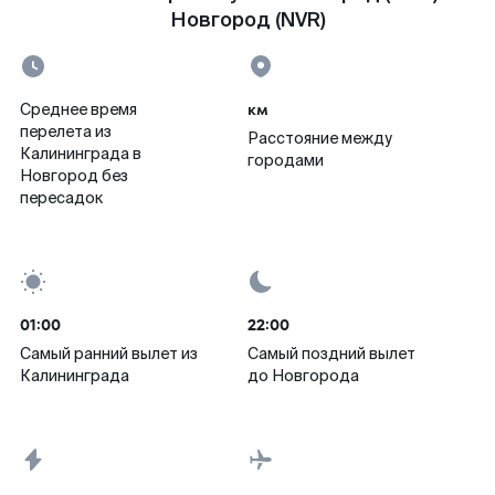
Новгород (NVR)
км
Среднее время
перелета из
Расстояние между
Калининграда в
городами
Новгород без
пересадок
01:00
22:00
Самый ранний вылет из
Самый поздний вылет
Калининграда
до Новгорода