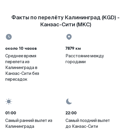
Факты по перелёту Калининград (KGD) -
Канзас-Сити (MKC)
около 10 часов
7879 км
Среднее время
Расстояние между
перелета из
городами
Калининграда в
Канзас-Сити без
пересадок
01:00
22:00
Самый ранний вылет из
Самый поздний вылет
Калининграда
до Канзас-Сити