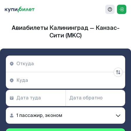
Авиабилеты Калининград — Канзас-
Сити (MKC)