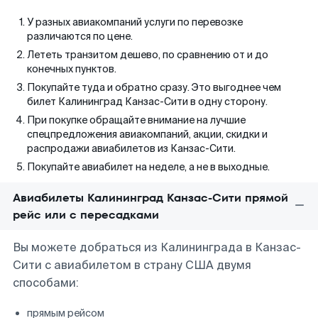
У разных авиакомпаний услуги по перевозке
различаются по цене.
Лететь транзитом дешево, по сравнению от и до
конечных пунктов.
Покупайте туда и обратно сразу. Это выгоднее чем
билет Калининград Канзас-Сити в одну сторону.
При покупке обращайте внимание на лучшие
спецпредложения авиакомпаний, акции, скидки и
распродажи авиабилетов из Канзас-Сити.
Покупайте авиабилет на неделе, а не в выходные.
Авиабилеты Калининград Канзас-Сити прямой
рейс или с пересадками
Вы можете добраться из Калининграда в Канзас-
Сити с авиабилетом в страну США двумя
способами:
прямым рейсом