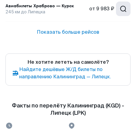
Авиабилеты
Храброво
—
Курск
от
9 983 ₽
245
км до
Липецка
Показать больше рейсов
Не хотите лететь на самолёте?
Найдите дешёвые Ж/Д билеты по
направлению Калининград — Липецк.
Факты по перелёту Калининград (KGD) -
Липецк (LPK)