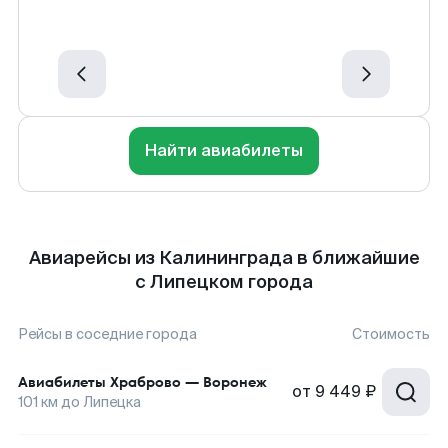
Найти авиабилеты
Авиарейсы из Калининграда в ближайшие
с Липецком города
Рейсы в соседние города
Стоимость
Авиабилеты
Храброво
—
Воронеж
от
9 449 ₽
101
км до
Липецка