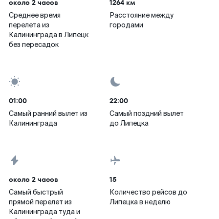
около 2 часов
1264 км
Среднее время
Расстояние между
перелета из
городами
Калининграда в Липецк
без пересадок
01:00
22:00
Самый ранний вылет из
Самый поздний вылет
Калининграда
до Липецка
около 2 часов
15
Самый быстрый
Количество рейсов до
прямой перелет из
Липецка в неделю
Калининграда туда и