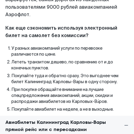
пользователями 9000 рублей авиакомпанией
Аэрофлот.
Как еще сэкономить используя электронный
билет на самолет без комиссии?
У разных авиакомпаний услуги по перевозке
различаются по цене.
Лететь транзитом дешево, по сравнению от и до
конечных пунктов.
Покупайте туда и обратно сразу. Это выгоднее чем
билет Калининград Карловы-Вары в одну сторону.
При покупке обращайте внимание на лучшие
спецпредложения авиакомпаний, акции, скидки и
распродажи авиабилетов из Карловых-Ва́ров.
Покупайте авиабилет на неделе, а не в выходные.
Авиабилеты Калининград Карловы-Вары
прямой рейс или с пересадками