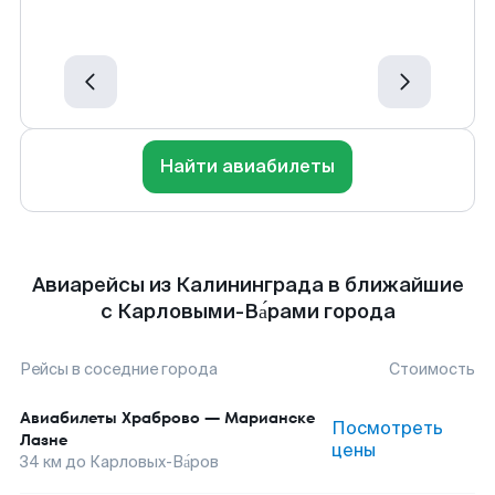
Найти авиабилеты
Авиарейсы из Калининграда в ближайшие
с Карловыми-Ва́рами города
Рейсы в соседние города
Стоимость
Авиабилеты
Храброво
—
Марианске
Посмотреть
Лазне
цены
34
км до
Карловых-Ва́ров