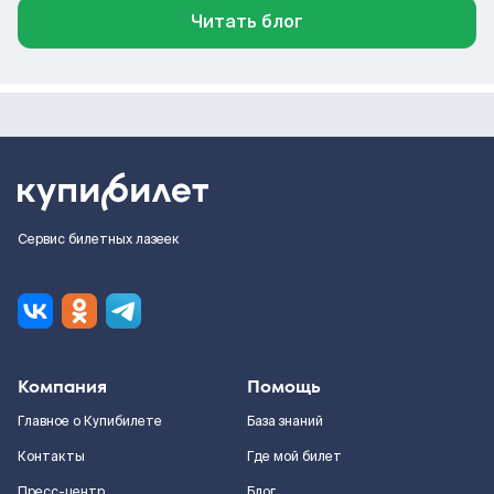
Читать блог
Сервис билетных лазеек
Компания
Помощь
Главное о Купибилете
База знаний
Контакты
Где мой билет
Пресс-центр
Блог