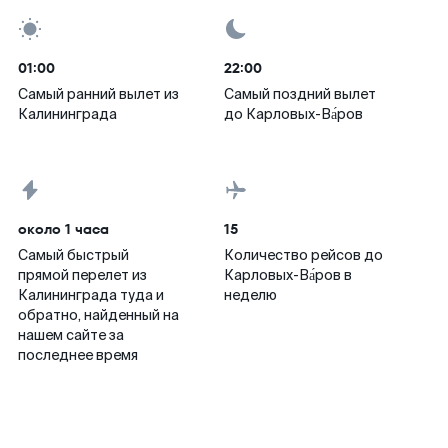
01:00
22:00
Самый ранний вылет из
Самый поздний вылет
Калининграда
до Карловых-Ва́ров
около 1 часа
15
Самый быстрый
Количество рейсов до
прямой перелет из
Карловых-Ва́ров в
Калининграда туда и
неделю
обратно, найденный на
нашем сайте за
последнее время