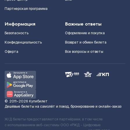
Партнерская программа
Информация
Важные ответы
Безопасность
Оформление и покупка
Конфиденциальность
Возврат и обмен билета
Оферта
Все вопросы и ответы
©
2011–2026
Купибилет
Дешёвые билеты на самолёт и поезд, бронирование и онлайн-заказ
Ж/Д билеты предоставляются партнёрами, в том числе
с использованием веб-системы ООО «РЖД – Цифровые