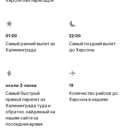
Херсон без пересадок
01:00
22:00
Самый ранний вылет из
Самый поздний вылет
Калининграда
до Херсона
около 2 часов
15
Самый быстрый
Количество рейсов до
прямой перелет из
Херсона в неделю
Калининграда туда и
обратно, найденный на
нашем сайте за
последнее время