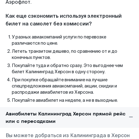
Аэрофлот.
Как еще сэкономить используя электронный
билет на самолет без комиссии?
У разных авиакомпаний услуги по перевозке
различаются по цене.
Лететь транзитом дешево, по сравнению от и до
конечных пунктов.
Покупайте туда и обратно сразу. Это выгоднее чем
билет Калининград Херсон в одну сторону.
При покупке обращайте внимание на лучшие
спецпредложения авиакомпаний, акции, скидки и
распродажи авиабилетов из Херсона.
Покупайте авиабилет на неделе, а не в выходные.
Авиабилеты Калининград Херсон прямой рейс
или с пересадками
Вы можете добраться из Калининграда в Херсон