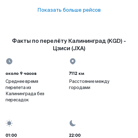
Показать больше рейсов
Факты по перелёту Калининград (KGD) -
Цзиси (JXA)
около 9 часов
7112 км
Среднее время
Расстояние между
перелета из
городами
Калининграда без
пересадок
01:00
22:00