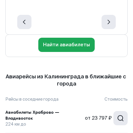
Найти авиабилеты
Авиарейсы из Калининграда в ближайшие с
города
Рейсы в соседние города
Стоимость
Авиабилеты
Храброво
—
от
23 797 ₽
Владивосток
224
км до