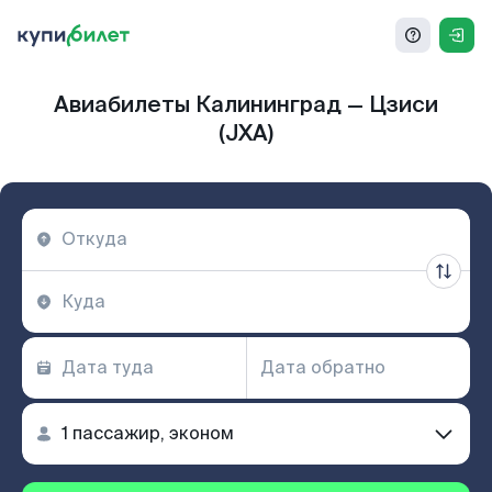
Авиабилеты Калининград — Цзиси
(JXA)