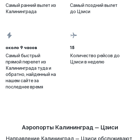
Самый ранний вылет из
Самый поздний вылет
Калининграда
до Цзиси
около 9 часов
15
Самый быстрый
Количество рейсов до
прямой перелет из
Цзиси в неделю
Калининграда туда и
обратно, найденный на
нашем сайте за
последнее время
Аэропорты Калининград — Цзиси
Направление Калининград — Цзиси обслуживают