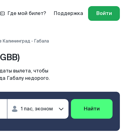
Где мой билет?
Поддержка
Войти
 Калининград - Габала
(GBB)
даты вылета, чтобы
да Габалу недорого.
Найти