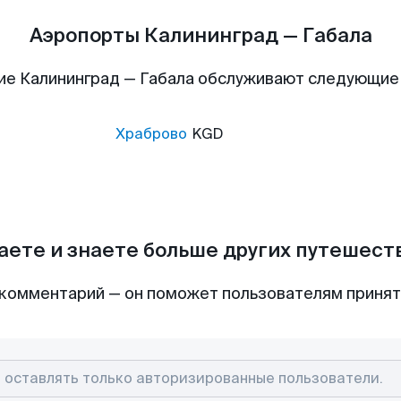
Аэропорты Калининград — Габала
ие Калининград — Габала обслуживают следующие
Храброво
KGD
аете и знаете больше других путешес
комментарий — он поможет пользователям приня