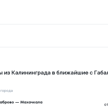
 из Калининграда в ближайшие с Габа
 города
аброво
—
Махачкала
о