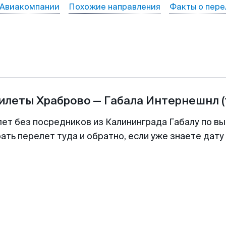
Авиакомпании
Похожие направления
Факты о пере
билеты
Храброво
—
Габала Интернешнл
лет без посредников из Калининграда Габалу по вы
ть перелет туда и обратно, если уже знаете дат