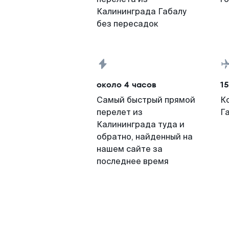
Калининграда Габалу
без пересадок
около 4 часов
15
Самый быстрый прямой
К
перелет из
Г
Калининграда туда и
обратно, найденный на
нашем сайте за
последнее время