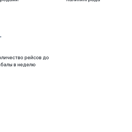
оличество рейсов до
абалы в неделю