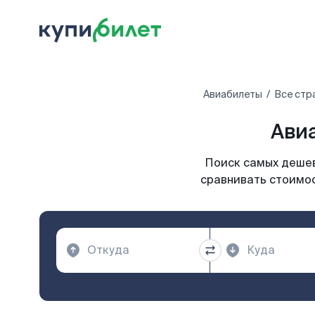
Авиабилеты
Все стр
Авиа
Поиск самых дешев
сравнивать стоимос