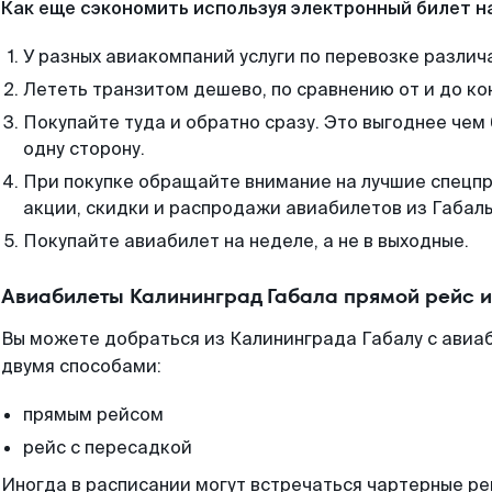
Как еще сэкономить используя электронный билет н
У разных авиакомпаний услуги по перевозке различ
Лететь транзитом дешево, по сравнению от и до ко
Покупайте туда и обратно сразу. Это выгоднее чем
одну сторону.
При покупке обращайте внимание на лучшие спецп
акции, скидки и распродажи авиабилетов из Габалы
Покупайте авиабилет на неделе, а не в выходные.
Авиабилеты Калининград Габала прямой рейс 
Вы можете добраться из Калининграда Габалу с авиа
двумя способами:
прямым рейсом
рейс с пересадкой
Иногда в расписании могут встречаться чартерные ре