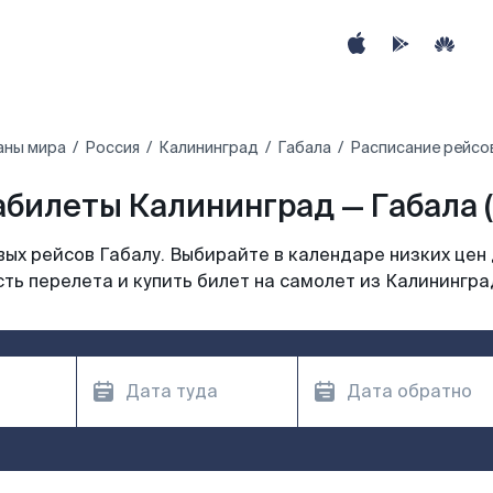
аны мира
Россия
Калининград
Габала
Расписание рейсов
билеты Калининград — Габала 
ых рейсов Габалу. Выбирайте в календаре низких цен 
ть перелета и купить билет на самолет из Калинингра