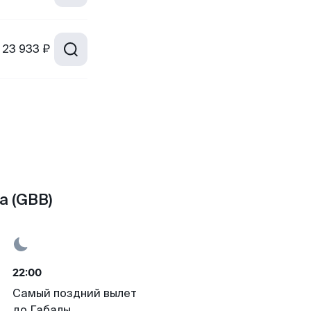
23 933 ₽
а (GBB)
22:00
Самый поздний вылет
до Габалы