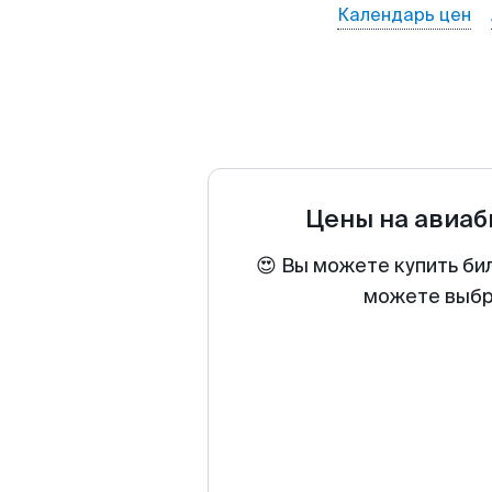
Календарь цен
Цены на авиа
😍 Вы можете купить би
можете выбра