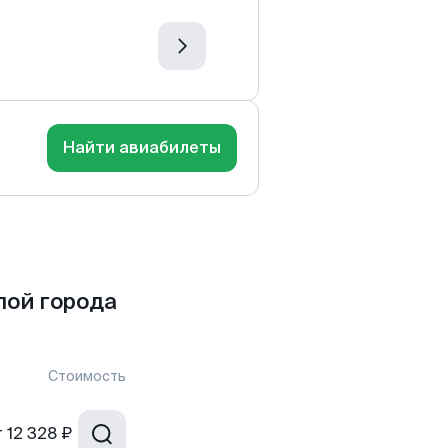
Найти авиабилеты
лой города
Стоимость
т
12 328 ₽