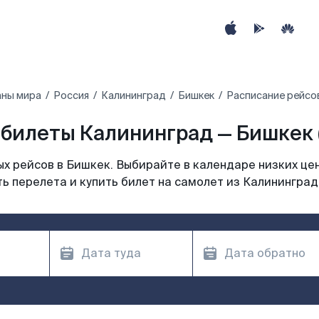
аны мира
Россия
Калининград
Бишкек
Расписание рейсо
билеты Калининград — Бишкек 
х рейсов в Бишкек. Выбирайте в календаре низких цен
ь перелета и купить билет на самолет из Калининград