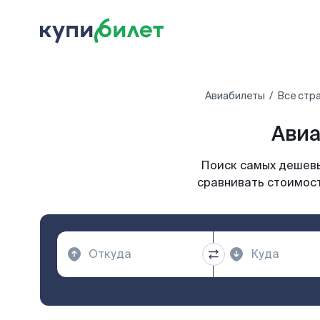
Авиабилеты
Все стр
Авиа
Поиск самых дешевы
сравнивать стоимост