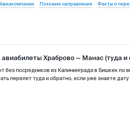
Авиакомпании
Похожие направления
Факты о пере
а авиабилеты
Храброво
—
Манас
(туда и
ет без посредников из Калининграда в Бишкек по в
ть перелет туда и обратно, если уже знаете дат