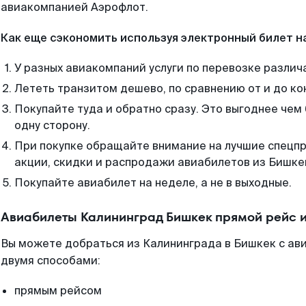
авиакомпанией Аэрофлот.
Как еще сэкономить используя электронный билет н
У разных авиакомпаний услуги по перевозке различ
Лететь транзитом дешево, по сравнению от и до ко
Покупайте туда и обратно сразу. Это выгоднее чем
одну сторону.
При покупке обращайте внимание на лучшие спецп
акции, скидки и распродажи авиабилетов из Бишке
Покупайте авиабилет на неделе, а не в выходные.
Авиабилеты Калининград Бишкек прямой рейс 
Вы можете добраться из Калининграда в Бишкек с ав
двумя способами:
прямым рейсом