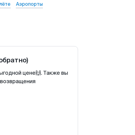
лёте
Аэропорты
 обратно)
ыгодной цене🙌. Также вы
у возвращения