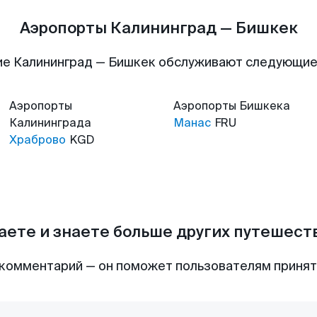
Аэропорты Калининград — Бишкек
е Калининград — Бишкек обслуживают следующи
Аэропорты
Аэропорты
Бишкека
Калининграда
Манас
FRU
Храброво
KGD
аете и знаете больше других путешес
комментарий — он поможет пользователям приня