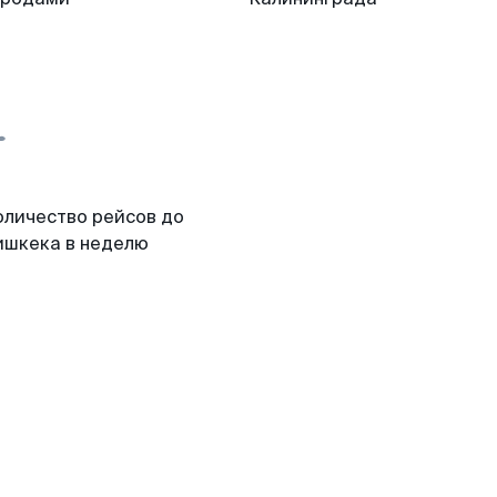
оличество рейсов до
ишкека в неделю