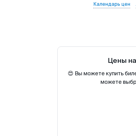
Календарь цен
Цены н
😍 Вы можете купить бил
можете выбра