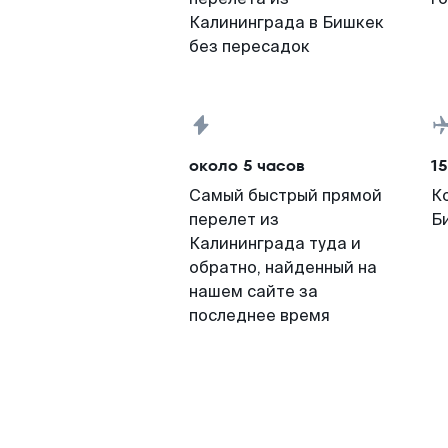
Калининграда в Бишкек
без пересадок
около 5 часов
15
Самый быстрый прямой
К
перелет из
Б
Калининграда туда и
обратно, найденный на
нашем сайте за
последнее время