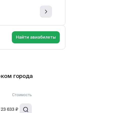
Найти авиабилеты
еком города
Стоимость
23 633 ₽