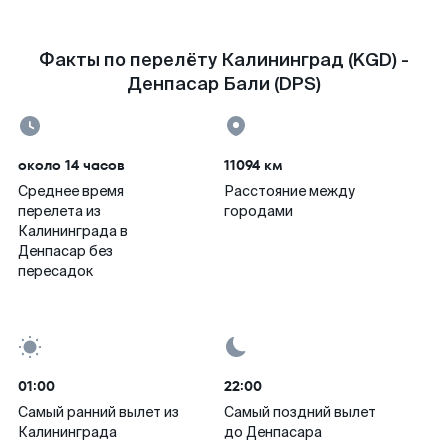
Факты по перелёту Калининград (KGD) -
Денпасар Бали (DPS)
около 14 часов
11094 км
Среднее время
Расстояние между
перелета из
городами
Калининграда в
Денпасар без
пересадок
01:00
22:00
Самый ранний вылет из
Самый поздний вылет
Калининграда
до Денпасара