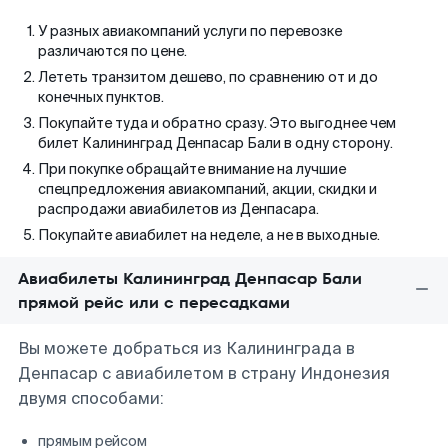
У разных авиакомпаний услуги по перевозке
различаются по цене.
Лететь транзитом дешево, по сравнению от и до
конечных пунктов.
Покупайте туда и обратно сразу. Это выгоднее чем
билет Калининград Денпасар Бали в одну сторону.
При покупке обращайте внимание на лучшие
спецпредложения авиакомпаний, акции, скидки и
распродажи авиабилетов из Денпасара.
Покупайте авиабилет на неделе, а не в выходные.
Авиабилеты Калининград Денпасар Бали
прямой рейс или с пересадками
Вы можете добраться из Калининграда в
Денпасар с авиабилетом в страну Индонезия
двумя способами:
прямым рейсом