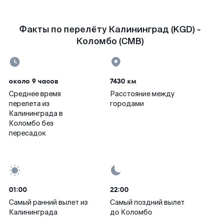
Факты по перелёту Калининград (KGD) -
Коломбо (CMB)
около 9 часов
7430 км
Среднее время
Расстояние между
перелета из
городами
Калининграда в
Коломбо без
пересадок
01:00
22:00
Самый ранний вылет из
Самый поздний вылет
Калининграда
до Коломбо