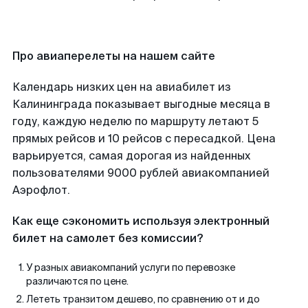
Про авиаперелеты на нашем сайте
Календарь низких цен на авиабилет из
Калининграда показывает выгодные месяца в
году, каждую неделю по маршруту летают 5
прямых рейсов и 10 рейсов с пересадкой. Цена
варьируется, самая дорогая из найденных
пользователями 9000 рублей авиакомпанией
Аэрофлот.
Как еще сэкономить используя электронный
билет на самолет без комиссии?
У разных авиакомпаний услуги по перевозке
различаются по цене.
Лететь транзитом дешево, по сравнению от и до