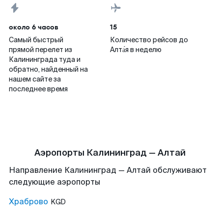
около 6 часов
15
Самый быстрый
Количество рейсов до
прямой перелет из
Алта́я в неделю
Калининграда туда и
обратно, найденный на
нашем сайте за
последнее время
Аэропорты Калининград — Алтай
Направление Калининград — Алтай обслуживают
следующие аэропорты
Храброво
KGD