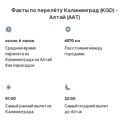
Факты по перелёту Калининград (KGD) -
Алтай (AAT)
около 6 часов
4570 км
Среднее время
Расстояние между
перелета из
городами
Калининграда на Алтай
без пересадок
01:00
22:00
Самый ранний вылет из
Самый поздний вылет
Калининграда
до Алта́я