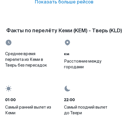
Показать больше рейсов
Факты по перелёту Кеми (KEM) - Тверь (KLD)
км
Среднее время
перелета из Кеми в
Расстояние между
Тверь без пересадок
городами
01:00
22:00
Самый ранний вылет из
Самый поздний вылет
Кеми
до Твери