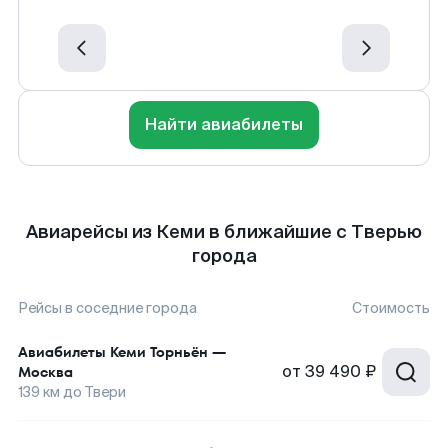
Найти авиабилеты
Авиарейсы из Кеми в ближайшие с Тверью
города
Рейсы в соседние города
Стоимость
Авиабилеты
Кеми Торньён
—
от
39 490 ₽
Москва
139
км до
Твери