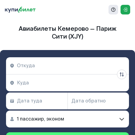
Авиабилеты Кемерово — Париж
Сити (XJY)