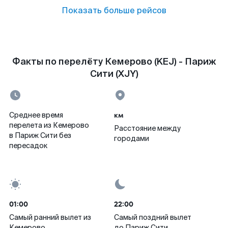
Показать больше рейсов
Факты по перелёту Кемерово (KEJ) - Париж
Сити (XJY)
км
Среднее время
перелета из Кемерово
Расстояние между
в Париж Сити без
городами
пересадок
01:00
22:00
Самый ранний вылет из
Самый поздний вылет
Кемерово
до Париж Сити