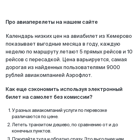
Про авиаперелеты на нашем сайте
Календарь низких цен на авиабилет из Кемерово
показывает выгодные месяца в году, каждую
неделю по маршруту летают 5 прямых рейсов и 10
рейсов с пересадкой. Цена варьируется, самая
дорогая из найденных пользователями 9000
рублей авиакомпанией Аэрофлот.
Как еще сэкономить используя электронный
билет на самолет без комиссии?
У разных авиакомпаний услуги по перевозке
различаются по цене.
Лететь транзитом дешево, по сравнению от и до
конечных пунктов.
Покупайте туда и обратно сразу. Это выгоднее чем