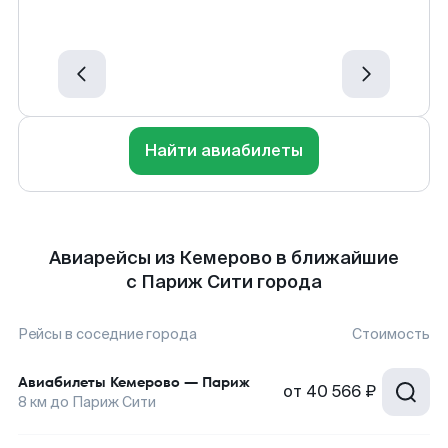
Найти авиабилеты
Авиарейсы из Кемерово в ближайшие
с Париж Сити города
Рейсы в соседние города
Стоимость
Авиабилеты
Кемерово
—
Париж
от
40 566 ₽
8
км до
Париж Сити