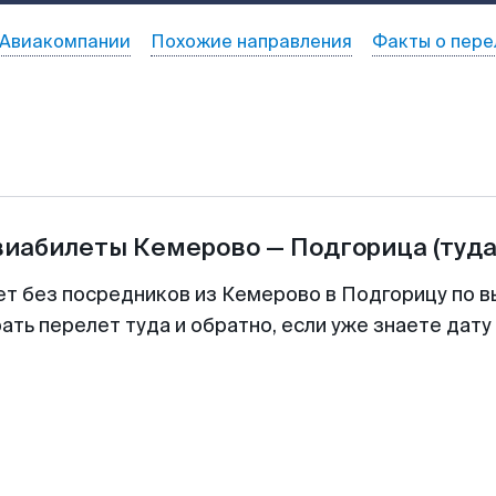
Авиакомпании
Похожие направления
Факты о пере
виабилеты
Кемерово
—
Подгорица
(туда
ет без посредников из Кемерово в Подгорицу по в
ть перелет туда и обратно, если уже знаете дат