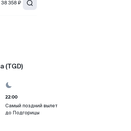
38 358 ₽
а (TGD)
22:00
Самый поздний вылет
до Подгорицы