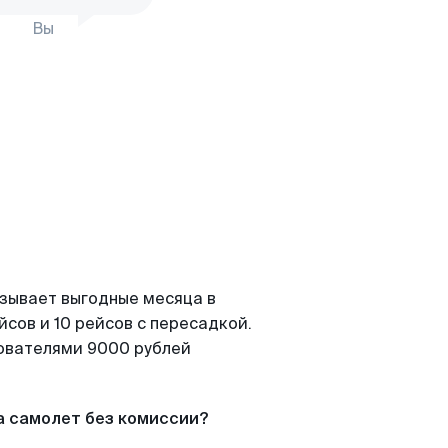
Вы
азывает выгодные месяца в
сов и 10 рейсов с пересадкой.
зователями 9000 рублей
а самолет без комиссии?