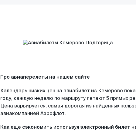
Про авиаперелеты на нашем сайте
Календарь низких цен на авиабилет из Кемерово пок
году, каждую неделю по маршруту летают 5 прямых рей
Цена варьируется, самая дорогая из найденных поль
авиакомпанией Аэрофлот.
Как еще сэкономить используя электронный билет н