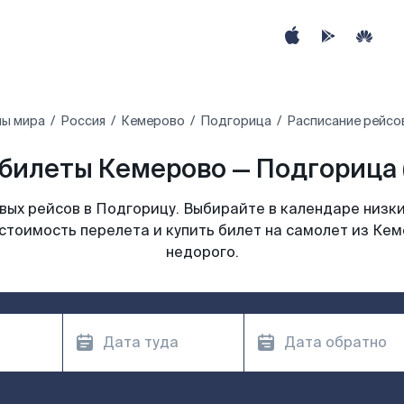
ны мира
Россия
Кемерово
Подгорица
Расписание рейсо
билеты Кемерово — Подгорица 
ых рейсов в Подгорицу. Выбирайте в календаре низки
стоимость перелета и купить билет на самолет из Ке
недорого.