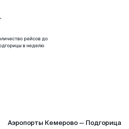
оличество рейсов до
одгорицы в неделю
Аэропорты Кемерово — Подгорица