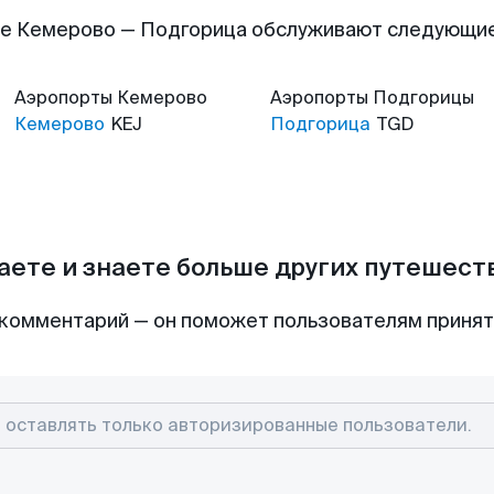
е Кемерово — Подгорица обслуживают следующи
Аэропорты
Кемерово
Аэропорты
Подгорицы
Кемерово
KEJ
Подгорица
TGD
аете и знаете больше других путешес
комментарий — он поможет пользователям приня