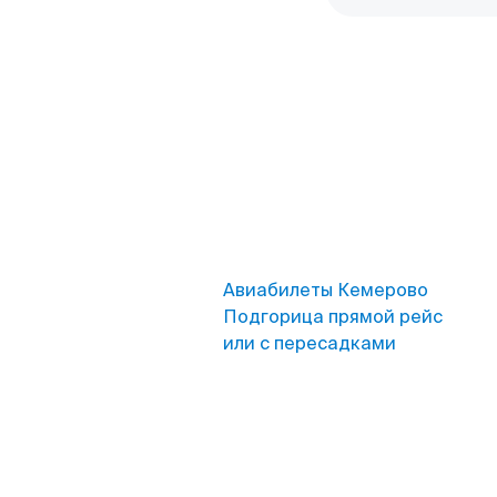
Авиабилеты Кемерово
Подгорица прямой рейс
или с пересадками