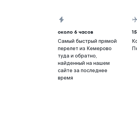
около 6 часов
15
Самый быстрый прямой
К
перелет из Кемерово
П
туда и обратно,
найденный на нашем
сайте за последнее
время