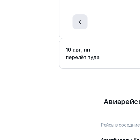
10 авг, пн
перелёт туда
Авиарейсы
Рейсы в соседние
Авиабилеты
Ке