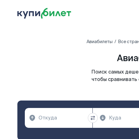
Авиабилеты
Все стра
Авиа
Поиск самых дешев
чтобы сравнивать 