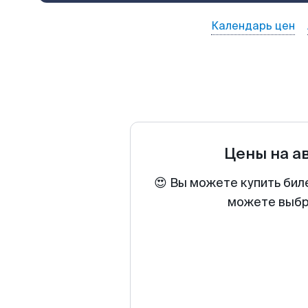
Календарь цен
Цены на а
😍 Вы можете купить бил
можете выбра