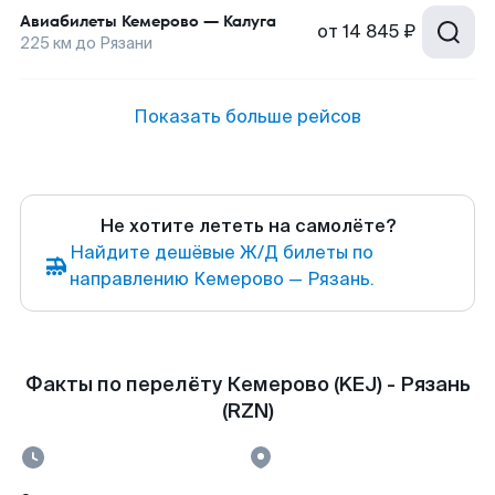
Авиабилеты
Кемерово
—
Калуга
от
14 845 ₽
225
км до
Рязани
Показать больше рейсов
Не хотите лететь на самолёте?
Найдите дешёвые Ж/Д билеты по
направлению Кемерово — Рязань.
Факты по перелёту Кемерово (KEJ) - Рязань
(RZN)