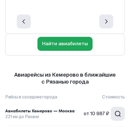
Найти авиабилеты
Авиарейсы из Кемерово в ближайшие
с Рязанью города
Рейсы в соседние города
Стоимость
Авиабилеты
Кемерово
—
Москва
от
10 987 ₽
221
км до
Рязани