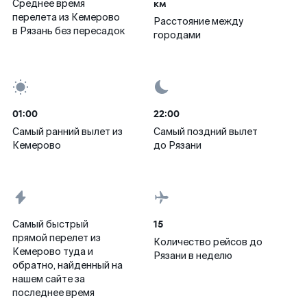
км
Среднее время
перелета из Кемерово
Расстояние между
в Рязань без пересадок
городами
01:00
22:00
Самый ранний вылет из
Самый поздний вылет
Кемерово
до Рязани
15
Самый быстрый
прямой перелет из
Количество рейсов до
Кемерово туда и
Рязани в неделю
обратно, найденный на
нашем сайте за
последнее время