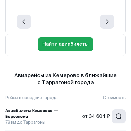
Найти авиабилеты
Авиарейсы из Кемерово в ближайшие
с Таррагоной города
Рейсы в соседние города
Стоимость
Авиабилеты
Кемерово
—
от
34 604 ₽
Барселона
78
км до
Таррагоны