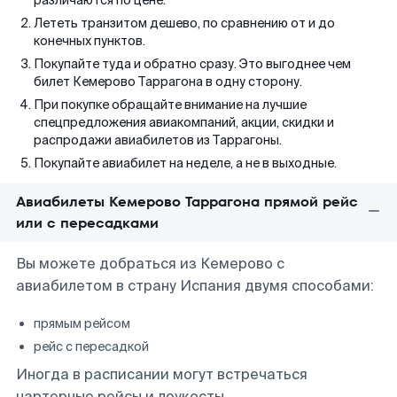
различаются по цене.
Лететь транзитом дешево, по сравнению от и до
конечных пунктов.
Покупайте туда и обратно сразу. Это выгоднее чем
билет Кемерово Таррагона в одну сторону.
При покупке обращайте внимание на лучшие
спецпредложения авиакомпаний, акции, скидки и
распродажи авиабилетов из Таррагоны.
Покупайте авиабилет на неделе, а не в выходные.
Авиабилеты Кемерово Таррагона прямой рейс
или с пересадками
Вы можете добраться из Кемерово с
авиабилетом в страну Испания двумя способами:
прямым рейсом
рейс с пересадкой
Иногда в расписании могут встречаться
чартерные рейсы и лоукосты.