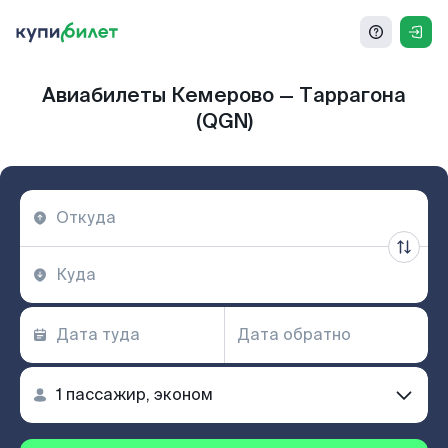
Авиабилеты Кемерово — Таррагона
(QGN)