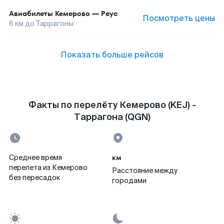
Авиабилеты
Кемерово
—
Реус
Посмотреть цены
6
км до
Таррагоны
Показать больше рейсов
Факты по перелёту Кемерово (KEJ) -
Таррагона (QGN)
км
Среднее время
перелета из Кемерово
Расстояние между
без пересадок
городами