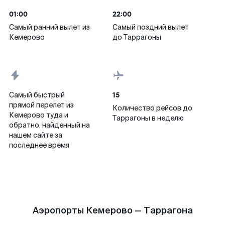
01:00
22:00
Самый ранний вылет из
Самый поздний вылет
Кемерово
до Таррагоны
15
Самый быстрый
прямой перелет из
Количество рейсов до
Кемерово туда и
Таррагоны в неделю
обратно, найденный на
нашем сайте за
последнее время
Аэропорты Кемерово — Таррагона